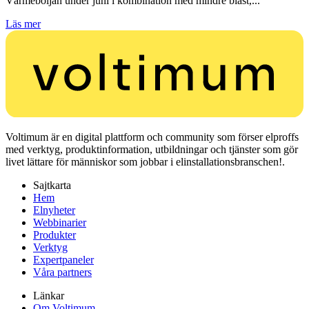
Värmeböljan under juni i kombination med mindre blåst,...
Läs mer
Voltimum är en digital plattform och community som förser elproffs
med verktyg, produktinformation, utbildningar och tjänster som gör
livet lättare för människor som jobbar i elinstallationsbranschen!.
Sajtkarta
Hem
Elnyheter
Webbinarier
Produkter
Verktyg
Expertpaneler
Våra partners
Länkar
Om Voltimum