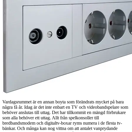
Vardagsrummet är en annan boyta som förändrats mycket på bara
några få år. Idag är det inte enbart en TV och videobandspelare som
behöver anslutas till uttag. Det har tillkommit en mängd förbrukare
som alla behöver ett uttag. Allt från spelkonsoller till
bredbandsmodem och digitaltv-boxar ryms numera i de flesta tv-
bänkar. Och många kan nog vittna om att antalet vanprydande