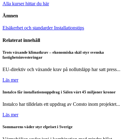
Alla kurser hittar du här
Ämnen
Elsäkerhet och standarder
Installationstips
Relaterat innehåll
Trots växande klimatkrav – ekonomiska skäl styr svenska
fastighetsinvesteringar
EU-direktiv och växande krav på nollutsläpp har satt press...
Läs mer
Instalco får installationsuppdrag i Sälen värt 45 miljoner kronor
Instalco har tilldelats ett uppdrag av Consto inom projektet...
Läs mer
Sommarens väder styr elpriset i Sverige