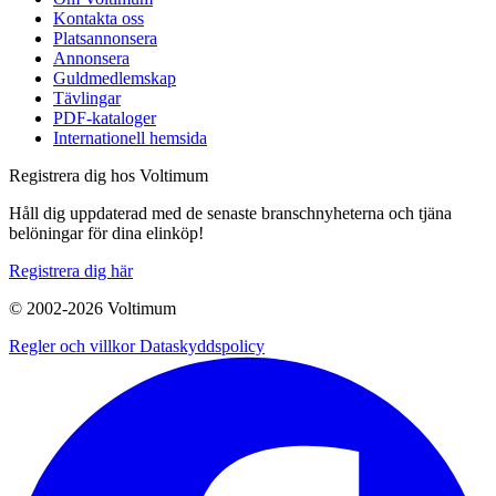
Kontakta oss
Platsannonsera
Annonsera
Guldmedlemskap
Tävlingar
PDF-kataloger
Internationell hemsida
Registrera dig hos Voltimum
Håll dig uppdaterad med de senaste branschnyheterna och tjäna
belöningar för dina elinköp!
Registrera dig här
© 2002-
2026
Voltimum
Regler och villkor
Dataskyddspolicy