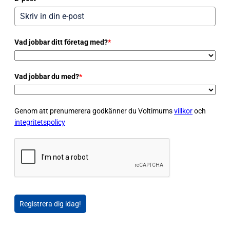
Vad jobbar ditt företag med?
*
Vad jobbar du med?
*
Genom att prenumerera godkänner du Voltimums
villkor
och
integritetspolicy
Registrera dig idag!