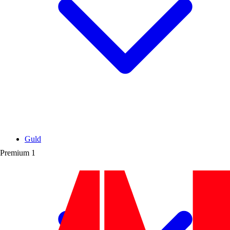
Guld
Premium
1