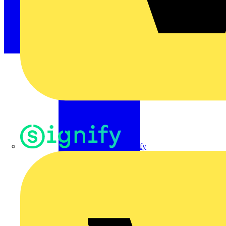
Signify