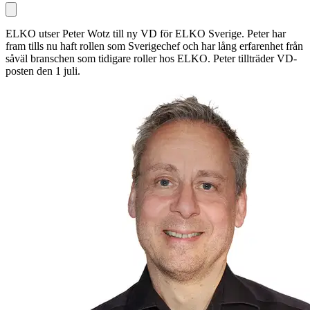
ELKO utser Peter Wotz till ny VD för ELKO Sverige. Peter har
fram tills nu haft rollen som Sverigechef och har lång erfarenhet från
såväl branschen som tidigare roller hos ELKO. Peter tillträder VD-
posten den 1 juli.