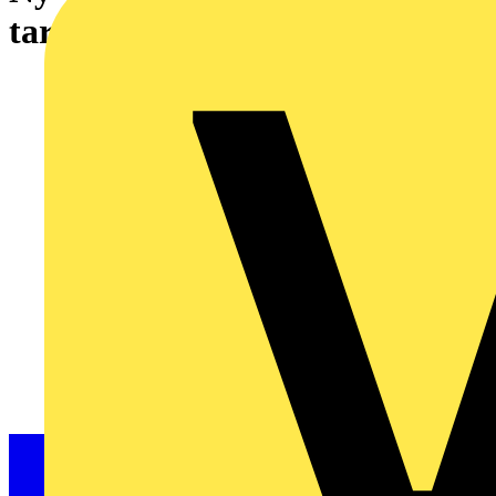
tar över