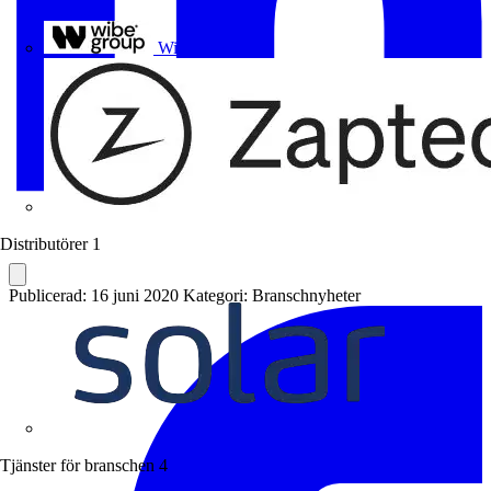
Uponor
Wibe Group
Distributörer
1
Publicerad: 16 juni 2020
Kategori: Branschnyheter
Solar
Tjänster för branschen
4