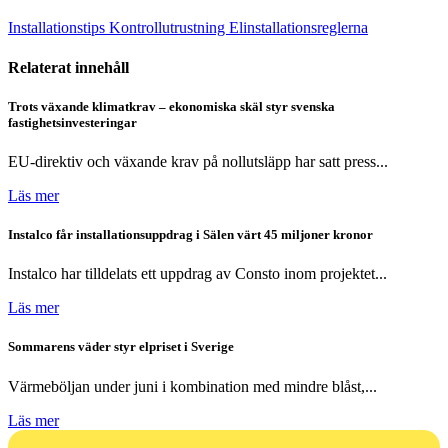
Installationstips
Kontrollutrustning
Elinstallationsreglerna
Relaterat innehåll
Trots växande klimatkrav – ekonomiska skäl styr svenska
fastighetsinvesteringar
EU-direktiv och växande krav på nollutsläpp har satt press...
Läs mer
Instalco får installationsuppdrag i Sälen värt 45 miljoner kronor
Instalco har tilldelats ett uppdrag av Consto inom projektet...
Läs mer
Sommarens väder styr elpriset i Sverige
Värmeböljan under juni i kombination med mindre blåst,...
Läs mer