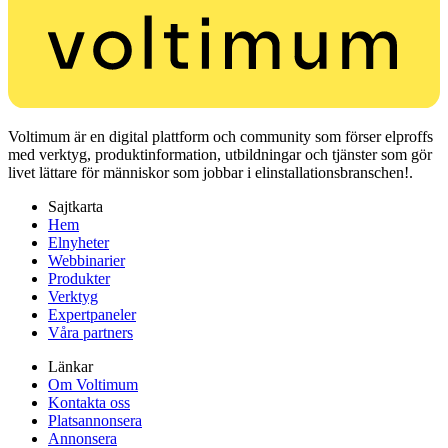
Voltimum är en digital plattform och community som förser elproffs
med verktyg, produktinformation, utbildningar och tjänster som gör
livet lättare för människor som jobbar i elinstallationsbranschen!.
Sajtkarta
Hem
Elnyheter
Webbinarier
Produkter
Verktyg
Expertpaneler
Våra partners
Länkar
Om Voltimum
Kontakta oss
Platsannonsera
Annonsera