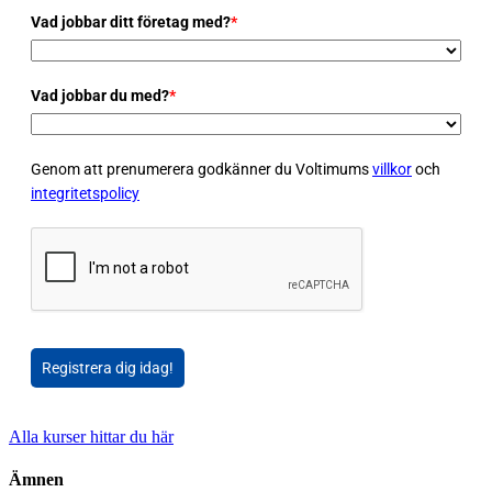
Vad jobbar ditt företag med?
*
Vad jobbar du med?
*
Genom att prenumerera godkänner du Voltimums
villkor
och
integritetspolicy
Registrera dig idag!
Alla kurser hittar du här
Ämnen