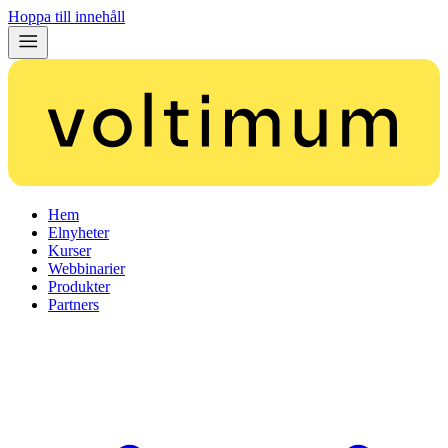
Hoppa till innehåll
Hem
Elnyheter
Kurser
Webbinarier
Produkter
Partners