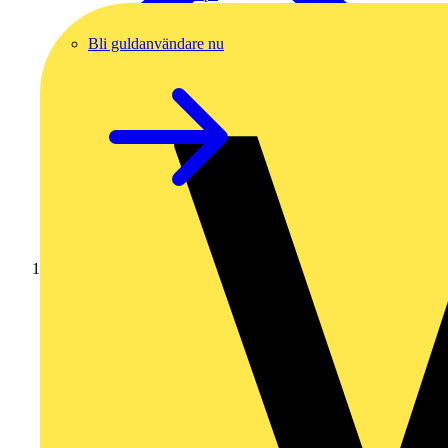
Bli guldanvändare nu
Hem