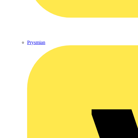
Prysmian