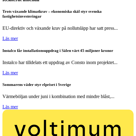
Trots växande klimatkrav – ekonomiska skäl styr svenska
fastighetsinvesteringar
EU-direktiv och växande krav på nollutsläpp har satt press...
Läs mer
Instalco får installationsuppdrag i Sälen värt 45 miljoner kronor
Instalco har tilldelats ett uppdrag av Consto inom projektet...
Läs mer
Sommarens väder styr elpriset i Sverige
Värmeböljan under juni i kombination med mindre blåst,...
Läs mer