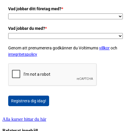
Vad jobbar ditt företag med?
*
Vad jobbar du med?
*
Genom att prenumerera godkänner du Voltimums
villkor
och
integritetspolicy
Registrera dig idag!
Alla kurser hittar du här
Relaterat innehåll