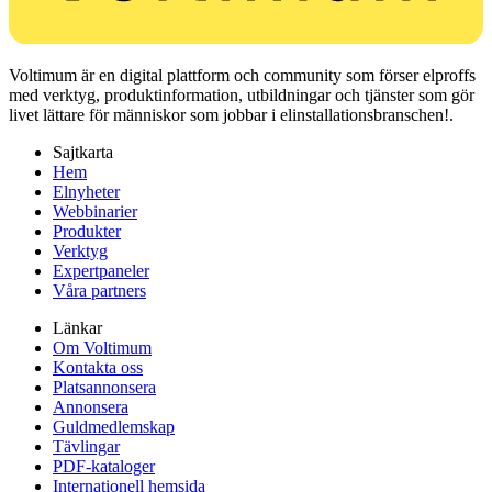
Voltimum är en digital plattform och community som förser elproffs
med verktyg, produktinformation, utbildningar och tjänster som gör
livet lättare för människor som jobbar i elinstallationsbranschen!.
Sajtkarta
Hem
Elnyheter
Webbinarier
Produkter
Verktyg
Expertpaneler
Våra partners
Länkar
Om Voltimum
Kontakta oss
Platsannonsera
Annonsera
Guldmedlemskap
Tävlingar
PDF-kataloger
Internationell hemsida