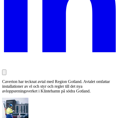
Caverion har tecknat avtal med Region Gotland. Avtalet omfattar
installationer av el och styr och regler till det nya
avloppsreningsverket i Klintehamn på södra Gotland.