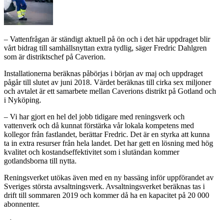
– Vattenfrågan är ständigt aktuell på ön och i det här uppdraget blir
vårt bidrag till samhällsnyttan extra tydlig, säger Fredric Dahlgren
som är distriktschef på Caverion.
Installationerna beräknas påbörjas i början av maj och uppdraget
pågår till slutet av juni 2018. Värdet beräknas till cirka sex miljoner
och avtalet är ett samarbete mellan Caverions distrikt på Gotland och
i Nyköping.
– Vi har gjort en hel del jobb tidigare med reningsverk och
vattenverk och då kunnat förstärka vår lokala kompetens med
kollegor från fastlandet, berättar Fredric. Det är en styrka att kunna
ta in extra resurser från hela landet. Det har gett en lösning med hög
kvalitet och kostandseffektivitet som i slutändan kommer
gotlandsborna till nytta.
Reningsverket utökas även med en ny bassäng inför uppförandet av
Sveriges största avsaltningsverk. Avsaltningsverket beräknas tas i
drift till sommaren 2019 och kommer då ha en kapacitet på 20 000
abonnenter.