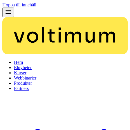
Hoppa till innehåll
Hem
Elnyheter
Kurser
Webbinarier
Produkter
Partners