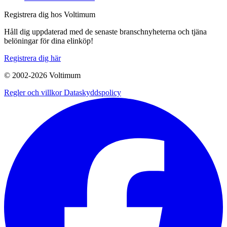
Registrera dig hos Voltimum
Håll dig uppdaterad med de senaste branschnyheterna och tjäna
belöningar för dina elinköp!
Registrera dig här
© 2002-
2026
Voltimum
Regler och villkor
Dataskyddspolicy