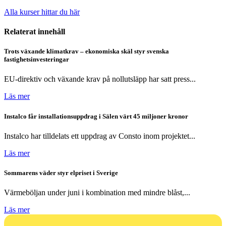
Alla kurser hittar du här
Relaterat innehåll
Trots växande klimatkrav – ekonomiska skäl styr svenska
fastighetsinvesteringar
EU-direktiv och växande krav på nollutsläpp har satt press...
Läs mer
Instalco får installationsuppdrag i Sälen värt 45 miljoner kronor
Instalco har tilldelats ett uppdrag av Consto inom projektet...
Läs mer
Sommarens väder styr elpriset i Sverige
Värmeböljan under juni i kombination med mindre blåst,...
Läs mer