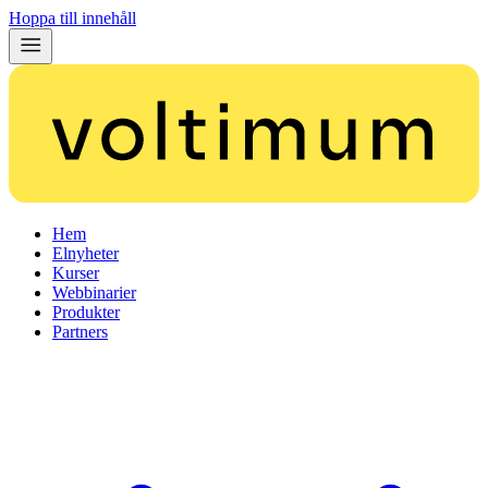
Hoppa till innehåll
Hem
Elnyheter
Kurser
Webbinarier
Produkter
Partners