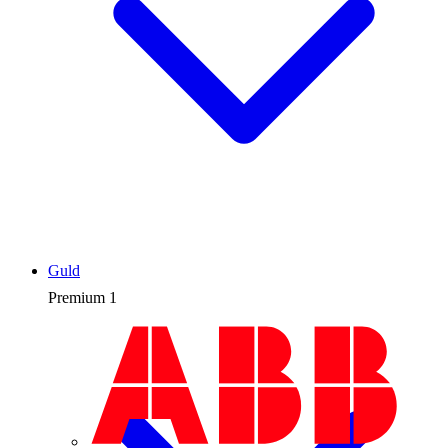
Guld
Premium
1