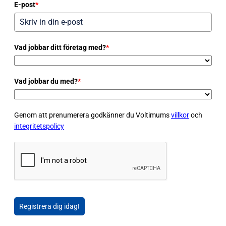
E-post
*
Vad jobbar ditt företag med?
*
Vad jobbar du med?
*
Genom att prenumerera godkänner du Voltimums
villkor
och
integritetspolicy
Registrera dig idag!