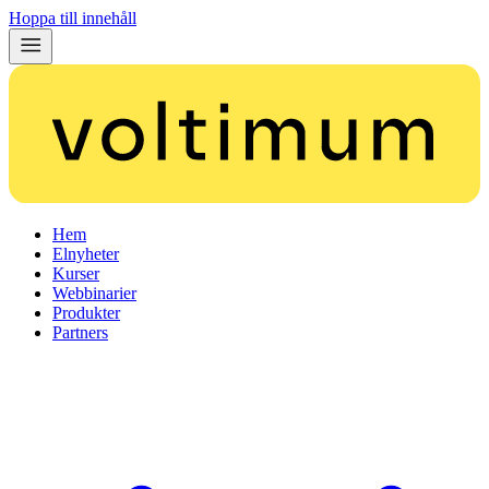
Hoppa till innehåll
Hem
Elnyheter
Kurser
Webbinarier
Produkter
Partners