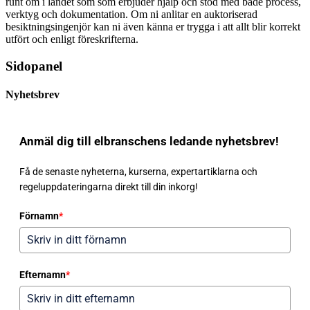
runt om i landet som som erbjuder hjälp och stöd med både process,
verktyg och dokumentation. Om ni anlitar en auktoriserad
besiktningsingenjör kan ni även känna er trygga i att allt blir korrekt
utfört och enligt föreskrifterna.
Sidopanel
Nyhetsbrev
Anmäl dig till elbranschens ledande nyhetsbrev!
Få de senaste nyheterna, kurserna, expertartiklarna och
regeluppdateringarna direkt till din inkorg!
Förnamn
*
Efternamn
*