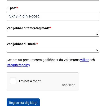
E-post
*
Vad jobbar ditt företag med?
*
Vad jobbar du med?
*
Genom att prenumerera godkänner du Voltimums
villkor
och
integritetspolicy
Registrera dig idag!