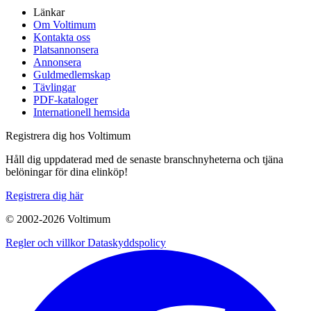
Länkar
Om Voltimum
Kontakta oss
Platsannonsera
Annonsera
Guldmedlemskap
Tävlingar
PDF-kataloger
Internationell hemsida
Registrera dig hos Voltimum
Håll dig uppdaterad med de senaste branschnyheterna och tjäna
belöningar för dina elinköp!
Registrera dig här
© 2002-
2026
Voltimum
Regler och villkor
Dataskyddspolicy