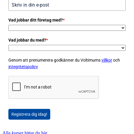
Vad jobbar ditt företag med?
*
Vad jobbar du med?
*
Genom att prenumerera godkänner du Voltimums
villkor
och
integritetspolicy
Registrera dig idag!
Alla kurser hittar du här