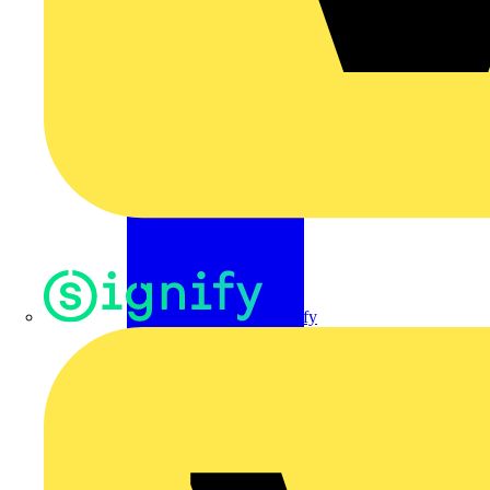
Signify