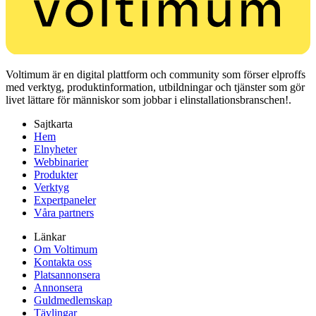
Voltimum är en digital plattform och community som förser elproffs
med verktyg, produktinformation, utbildningar och tjänster som gör
livet lättare för människor som jobbar i elinstallationsbranschen!.
Sajtkarta
Hem
Elnyheter
Webbinarier
Produkter
Verktyg
Expertpaneler
Våra partners
Länkar
Om Voltimum
Kontakta oss
Platsannonsera
Annonsera
Guldmedlemskap
Tävlingar