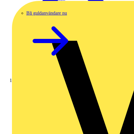
Bli guldanvändare nu
Hem