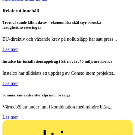
Relaterat innehåll
Trots växande klimatkrav – ekonomiska skäl styr svenska
fastighetsinvesteringar
EU-direktiv och växande krav på nollutsläpp har satt press...
Läs mer
Instalco får installationsuppdrag i Sälen värt 45 miljoner kronor
Instalco har tilldelats ett uppdrag av Consto inom projektet...
Läs mer
Sommarens väder styr elpriset i Sverige
Värmeböljan under juni i kombination med mindre blåst,...
Läs mer