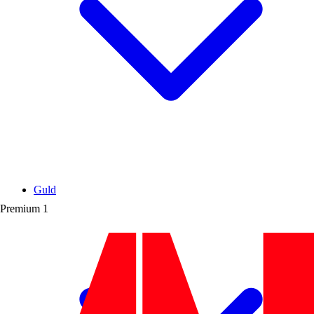
Guld
Premium
1