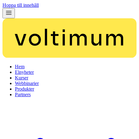
Hoppa till innehåll
Hem
Elnyheter
Kurser
Webbinarier
Produkter
Partners