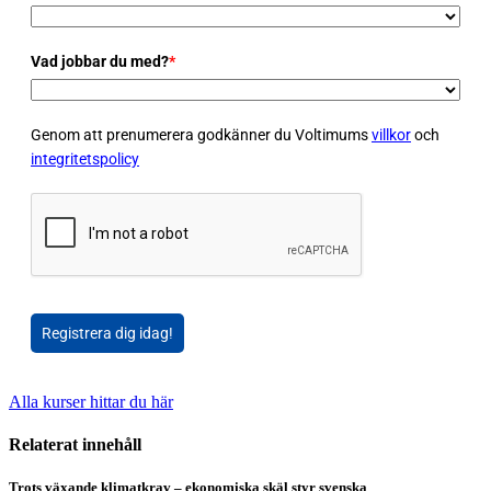
Vad jobbar du med?
*
Genom att prenumerera godkänner du Voltimums
villkor
och
integritetspolicy
Registrera dig idag!
Alla kurser hittar du här
Relaterat innehåll
Trots växande klimatkrav – ekonomiska skäl styr svenska