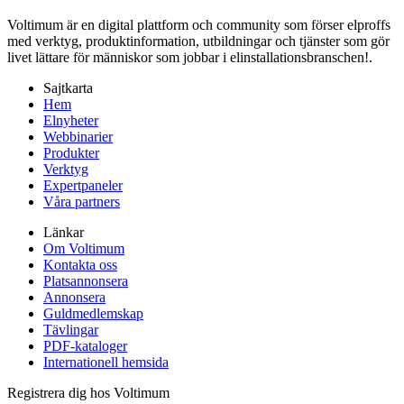
Voltimum är en digital plattform och community som förser elproffs
med verktyg, produktinformation, utbildningar och tjänster som gör
livet lättare för människor som jobbar i elinstallationsbranschen!.
Sajtkarta
Hem
Elnyheter
Webbinarier
Produkter
Verktyg
Expertpaneler
Våra partners
Länkar
Om Voltimum
Kontakta oss
Platsannonsera
Annonsera
Guldmedlemskap
Tävlingar
PDF-kataloger
Internationell hemsida
Registrera dig hos Voltimum