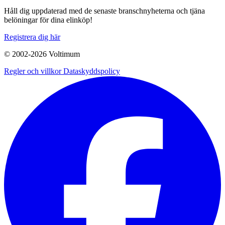
Håll dig uppdaterad med de senaste branschnyheterna och tjäna
belöningar för dina elinköp!
Registrera dig här
© 2002-
2026
Voltimum
Regler och villkor
Dataskyddspolicy