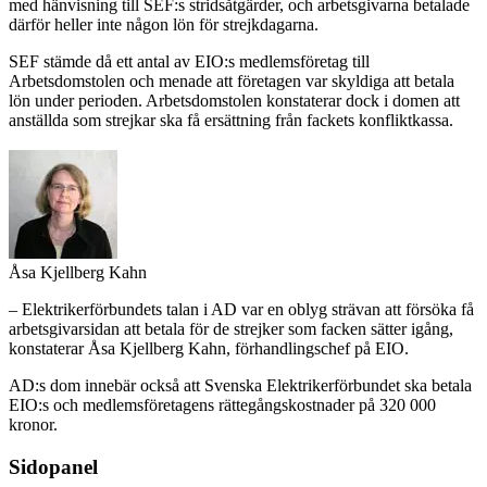
med hänvisning till SEF:s stridsåtgärder, och arbetsgivarna betalade
därför heller inte någon lön för strejkdagarna.
SEF stämde då ett antal av EIO:s medlemsföretag till
Arbetsdomstolen och menade att företagen var skyldiga att betala
lön under perioden. Arbetsdomstolen konstaterar dock i domen att
anställda som strejkar ska få ersättning från fackets konfliktkassa.
Åsa Kjellberg Kahn
– Elektrikerförbundets talan i AD var en oblyg strävan att försöka få
arbetsgivarsidan att betala för de strejker som facken sätter igång,
konstaterar Åsa Kjellberg Kahn, förhandlingschef på EIO.
AD:s dom innebär också att Svenska Elektrikerförbundet ska betala
EIO:s och medlemsföretagens rättegångskostnader på 320 000
kronor.
Sidopanel