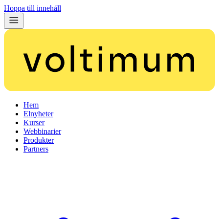
Hoppa till innehåll
Hem
Elnyheter
Kurser
Webbinarier
Produkter
Partners