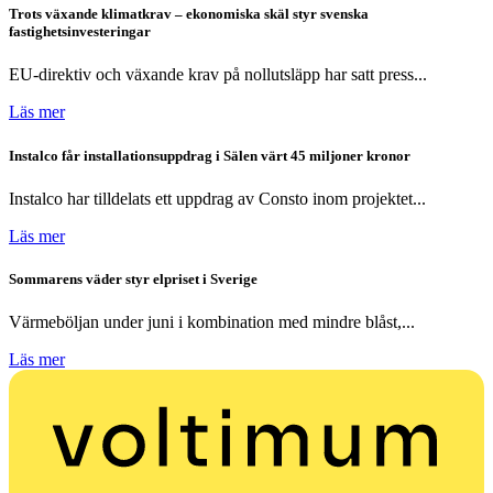
Trots växande klimatkrav – ekonomiska skäl styr svenska
fastighetsinvesteringar
EU-direktiv och växande krav på nollutsläpp har satt press...
Läs mer
Instalco får installationsuppdrag i Sälen värt 45 miljoner kronor
Instalco har tilldelats ett uppdrag av Consto inom projektet...
Läs mer
Sommarens väder styr elpriset i Sverige
Värmeböljan under juni i kombination med mindre blåst,...
Läs mer