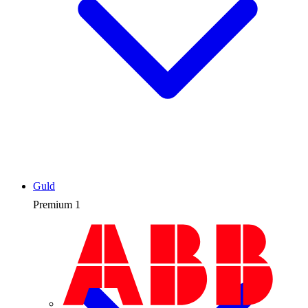
Guld
Premium
1