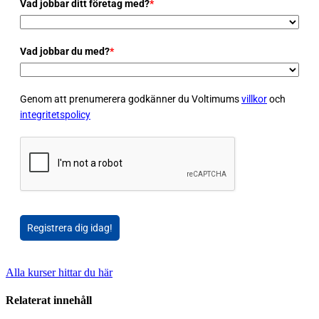
Vad jobbar ditt företag med?
*
Vad jobbar du med?
*
Genom att prenumerera godkänner du Voltimums
villkor
och
integritetspolicy
Registrera dig idag!
Alla kurser hittar du här
Relaterat innehåll