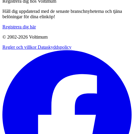
Registrera dig hos Voltimum
Håll dig uppdaterad med de senaste branschnyheterna och tjäna
belöningar för dina elinköp!
Registrera dig här
© 2002-
2026
Voltimum
Regler och villkor
Dataskyddspolicy