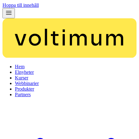
Hoppa till innehåll
Hem
Elnyheter
Kurser
Webbinarier
Produkter
Partners