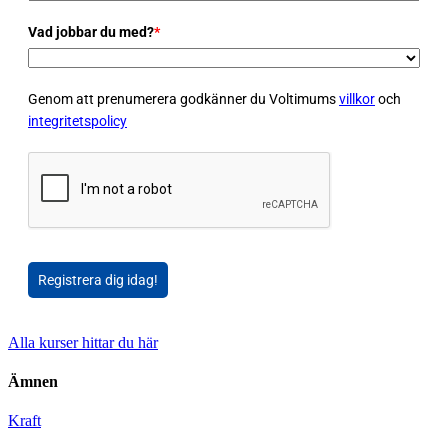
Vad jobbar du med?
*
Genom att prenumerera godkänner du Voltimums
villkor
och
integritetspolicy
Registrera dig idag!
Alla kurser hittar du här
Ämnen
Kraft