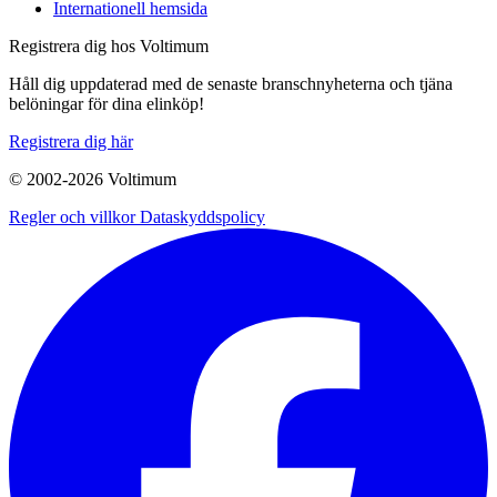
Internationell hemsida
Registrera dig hos Voltimum
Håll dig uppdaterad med de senaste branschnyheterna och tjäna
belöningar för dina elinköp!
Registrera dig här
© 2002-
2026
Voltimum
Regler och villkor
Dataskyddspolicy