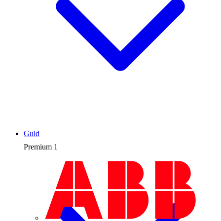
Guld
Premium
1