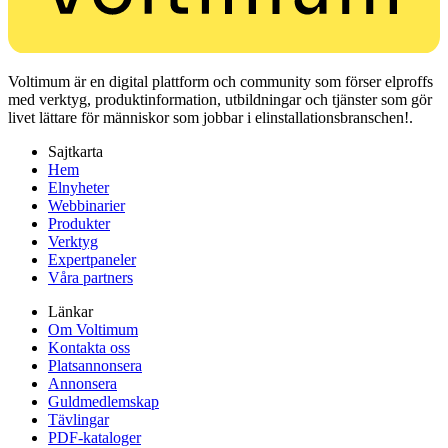
Voltimum är en digital plattform och community som förser elproffs
med verktyg, produktinformation, utbildningar och tjänster som gör
livet lättare för människor som jobbar i elinstallationsbranschen!.
Sajtkarta
Hem
Elnyheter
Webbinarier
Produkter
Verktyg
Expertpaneler
Våra partners
Länkar
Om Voltimum
Kontakta oss
Platsannonsera
Annonsera
Guldmedlemskap
Tävlingar
PDF-kataloger