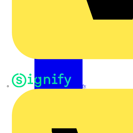
Signify