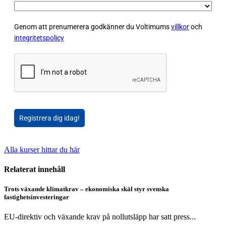
Genom att prenumerera godkänner du Voltimums
villkor
och
integritetspolicy
Registrera dig idag!
Alla kurser hittar du här
Relaterat innehåll
Trots växande klimatkrav – ekonomiska skäl styr svenska
fastighetsinvesteringar
EU-direktiv och växande krav på nollutsläpp har satt press...