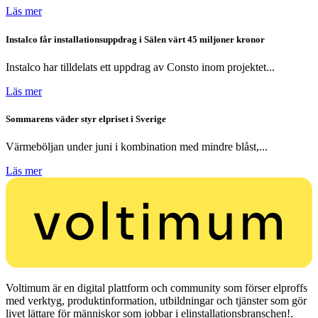
Läs mer
Instalco får installationsuppdrag i Sälen värt 45 miljoner kronor
Instalco har tilldelats ett uppdrag av Consto inom projektet...
Läs mer
Sommarens väder styr elpriset i Sverige
Värmeböljan under juni i kombination med mindre blåst,...
Läs mer
Voltimum är en digital plattform och community som förser elproffs
med verktyg, produktinformation, utbildningar och tjänster som gör
livet lättare för människor som jobbar i elinstallationsbranschen!.