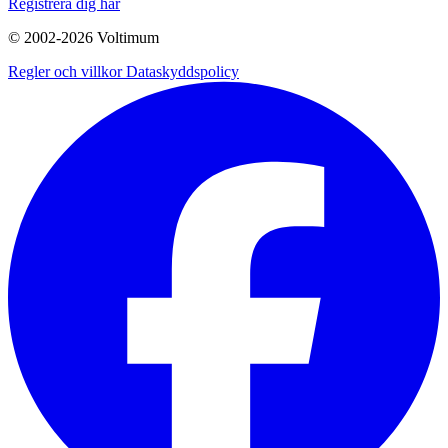
Registrera dig här
© 2002-
2026
Voltimum
Regler och villkor
Dataskyddspolicy