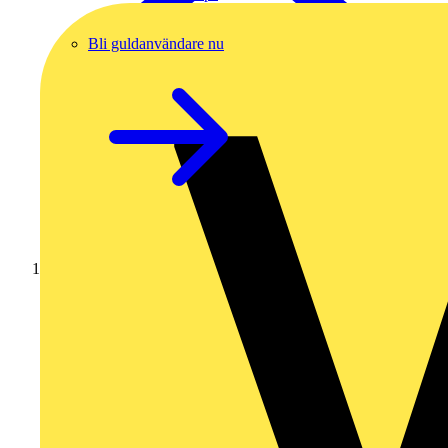
Bli guldanvändare nu
Hem