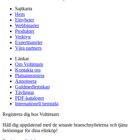
Sajtkarta
Hem
Elnyheter
Webbinarier
Produkter
Verktyg
Expertpaneler
Våra partners
Länkar
Om Voltimum
Kontakta oss
Platsannonsera
Annonsera
Guldmedlemskap
Tävlingar
PDF-kataloger
Internationell hemsida
Registrera dig hos Voltimum
Håll dig uppdaterad med de senaste branschnyheterna och tjäna
belöningar för dina elinköp!