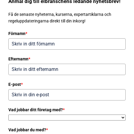
Anmäl dig till elbranschens ledande nyhetsbrev!
Få de senaste nyheterna, kurserna, expertartiklarna och
regeluppdateringarna direkt till din inkorg!
Förnamn
*
Efternamn
*
E-post
*
Vad jobbar ditt företag med?
*
Vad jobbar du med?
*