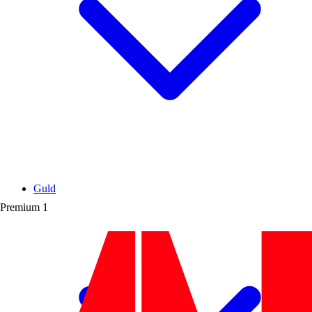
Guld
Premium
1