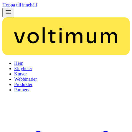
Hoppa till innehåll
Hem
Elnyheter
Kurser
Webbinarier
Produkter
Partners