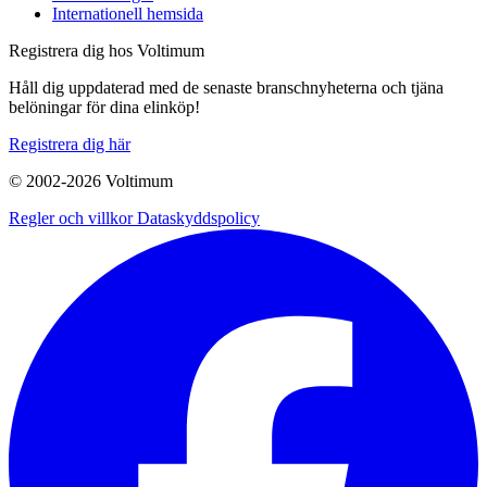
Internationell hemsida
Registrera dig hos Voltimum
Håll dig uppdaterad med de senaste branschnyheterna och tjäna
belöningar för dina elinköp!
Registrera dig här
© 2002-
2026
Voltimum
Regler och villkor
Dataskyddspolicy