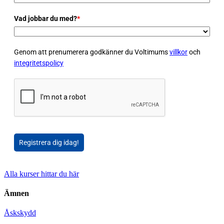
Vad jobbar du med?
*
Genom att prenumerera godkänner du Voltimums
villkor
och
integritetspolicy
Registrera dig idag!
Alla kurser hittar du här
Ämnen
Åskskydd