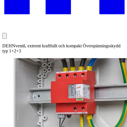
DEHNventil, extremt kraftfullt och kompakt Överspänningsskydd
typ 1+2+3