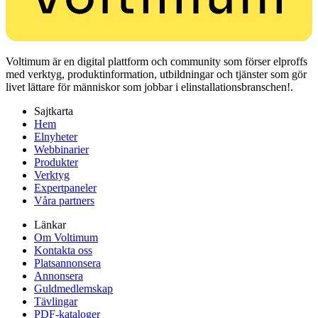
Voltimum är en digital plattform och community som förser elproffs
med verktyg, produktinformation, utbildningar och tjänster som gör
livet lättare för människor som jobbar i elinstallationsbranschen!.
Sajtkarta
Hem
Elnyheter
Webbinarier
Produkter
Verktyg
Expertpaneler
Våra partners
Länkar
Om Voltimum
Kontakta oss
Platsannonsera
Annonsera
Guldmedlemskap
Tävlingar
PDF-kataloger