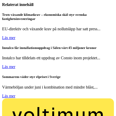
Relaterat innehåll
Trots växande klimatkrav – ekonomiska skäl styr svenska
fastighetsinvesteringar
EU-direktiv och växande krav på nollutsläpp har satt press...
Läs mer
Instalco får installationsuppdrag i Sälen värt 45 miljoner kronor
Instalco har tilldelats ett uppdrag av Consto inom projektet...
Läs mer
Sommarens väder styr elpriset i Sverige
Värmeböljan under juni i kombination med mindre blåst,...
Läs mer