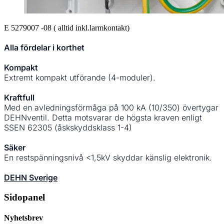
E 5279007 -08 ( alltid inkl.larmkontakt)
Alla fördelar i korthet
Kompakt
Extremt kompakt utförande (4-moduler).
Kraftfull
Med en avledningsförmåga på 100 kA (10/350) övertygar
DEHNventil. Detta motsvarar de högsta kraven enligt
SSEN 62305 (åskskyddsklass 1-4)
Säker
En restspänningsnivå <1,5kV skyddar känslig elektronik.
DEHN Sverige
Sidopanel
Nyhetsbrev