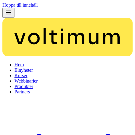
Hoppa till innehåll
Hem
Elnyheter
Kurser
Webbinarier
Produkter
Partners