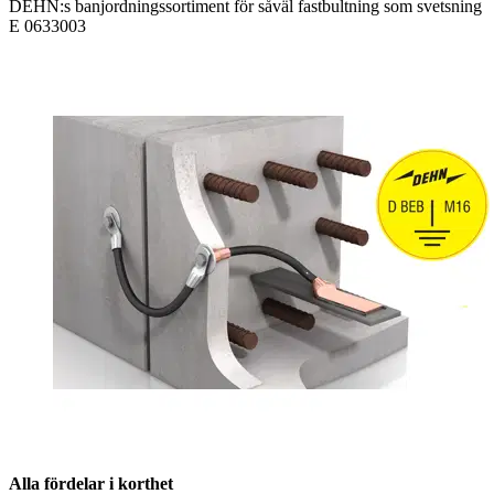
DEHN:s banjordningssortiment för såväl fastbultning som svetsning
E 0633003
Alla fördelar i korthet