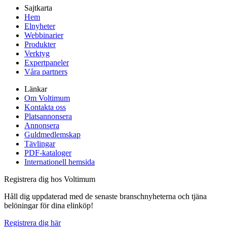
Sajtkarta
Hem
Elnyheter
Webbinarier
Produkter
Verktyg
Expertpaneler
Våra partners
Länkar
Om Voltimum
Kontakta oss
Platsannonsera
Annonsera
Guldmedlemskap
Tävlingar
PDF-kataloger
Internationell hemsida
Registrera dig hos Voltimum
Håll dig uppdaterad med de senaste branschnyheterna och tjäna
belöningar för dina elinköp!
Registrera dig här