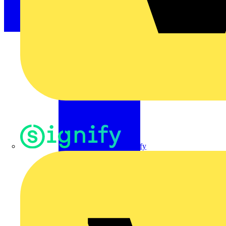
Signify