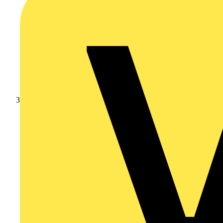
Leverantörsnyheter