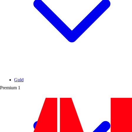
Guld
Premium
1