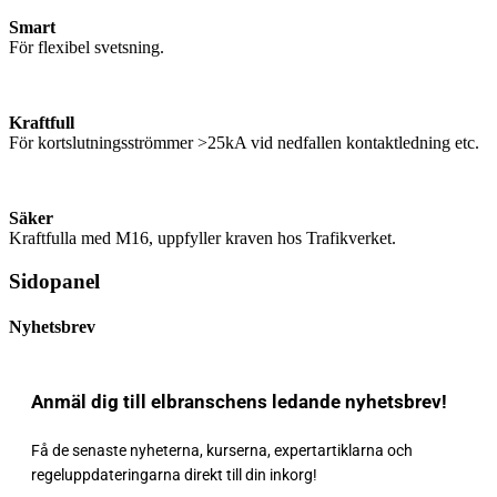
Smart
För flexibel svetsning.
Kraftfull
För kortslutningsströmmer
>25kA vid nedfallen kontaktledning etc.
Säker
Kraftfulla med M16, uppfyller kraven hos Trafikverket.
Sidopanel
Nyhetsbrev
Anmäl dig till elbranschens ledande nyhetsbrev!
Få de senaste nyheterna, kurserna, expertartiklarna och
regeluppdateringarna direkt till din inkorg!