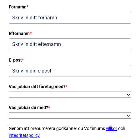
Förnamn
*
Efternamn
*
E-post
*
Vad jobbar ditt företag med?
*
Vad jobbar du med?
*
Genom att prenumerera godkänner du Voltimums
villkor
och
integritetspolicy