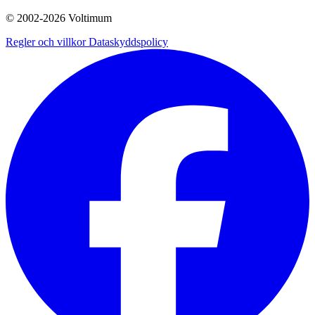
© 2002-
2026
Voltimum
Regler och villkor
Dataskyddspolicy