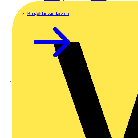
Bli guldanvändare nu
Hem