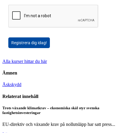
Registrera dig idag!
Alla kurser hittar du här
Ämnen
Åskskydd
Relaterat innehåll
Trots växande klimatkrav – ekonomiska skäl styr svenska
fastighetsinvesteringar
EU-direktiv och växande krav på nollutsläpp har satt press...