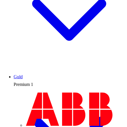
Guld
Premium
1