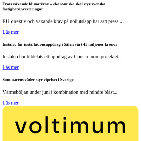
Trots växande klimatkrav – ekonomiska skäl styr svenska
fastighetsinvesteringar
EU-direktiv och växande krav på nollutsläpp har satt press...
Läs mer
Instalco får installationsuppdrag i Sälen värt 45 miljoner kronor
Instalco har tilldelats ett uppdrag av Consto inom projektet...
Läs mer
Sommarens väder styr elpriset i Sverige
Värmeböljan under juni i kombination med mindre blåst,...
Läs mer