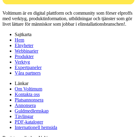
Voltimum är en digital plattform och community som förser elproffs
med verktyg, produktinformation, utbildningar och tjänster som gör
livet lättare för människor som jobbar i elinstallationsbranschen!.
Sajtkarta
Hem
Elnyheter
Webbinarier
Produkter
Verktyg
Expertpaneler
Våra partners
Länkar
Om Voltimum
Kontakta oss
Platsannonsera
Annonsera
Guldmedlemskap
Tävlingar
PDF-kataloger
Internationell hemsida