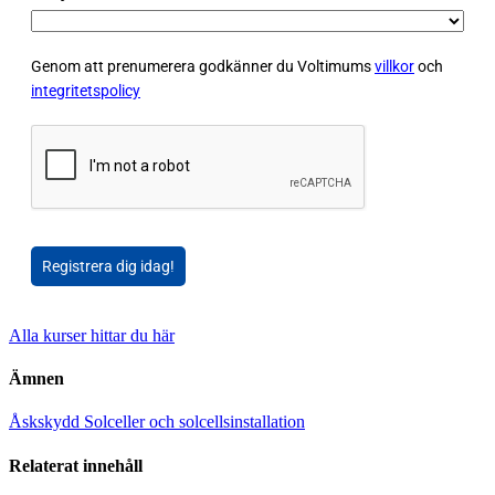
Genom att prenumerera godkänner du Voltimums
villkor
och
integritetspolicy
Registrera dig idag!
Alla kurser hittar du här
Ämnen
Åskskydd
Solceller och solcellsinstallation
Relaterat innehåll