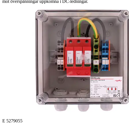
mot överspänningar uppkomna i DC-ledningar.
E 5279055