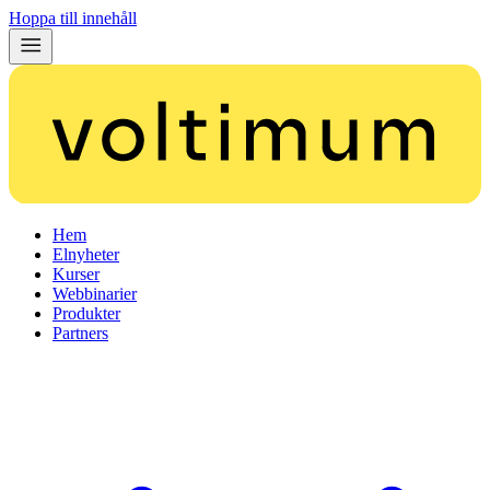
Hoppa till innehåll
Hem
Elnyheter
Kurser
Webbinarier
Produkter
Partners