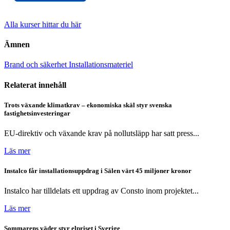
Alla kurser hittar du här
Ämnen
Brand och säkerhet
Installationsmateriel
Relaterat innehåll
Trots växande klimatkrav – ekonomiska skäl styr svenska
fastighetsinvesteringar
EU-direktiv och växande krav på nollutsläpp har satt press...
Läs mer
Instalco får installationsuppdrag i Sälen värt 45 miljoner kronor
Instalco har tilldelats ett uppdrag av Consto inom projektet...
Läs mer
Sommarens väder styr elpriset i Sverige