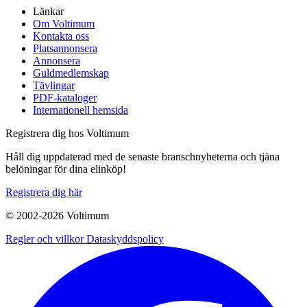
Länkar
Om Voltimum
Kontakta oss
Platsannonsera
Annonsera
Guldmedlemskap
Tävlingar
PDF-kataloger
Internationell hemsida
Registrera dig hos Voltimum
Håll dig uppdaterad med de senaste branschnyheterna och tjäna
belöningar för dina elinköp!
Registrera dig här
© 2002-
2026
Voltimum
Regler och villkor
Dataskyddspolicy