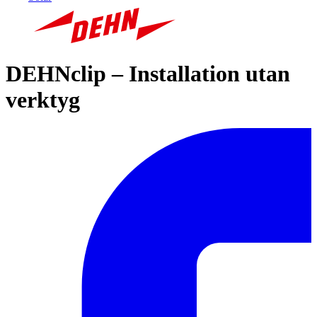
DEHNclip – Installation utan
verktyg