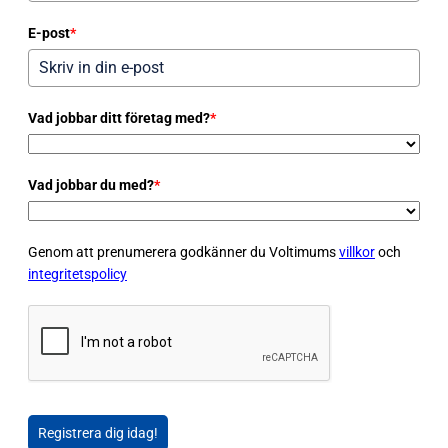
E-post
*
Vad jobbar ditt företag med?
*
Vad jobbar du med?
*
Genom att prenumerera godkänner du Voltimums
villkor
och
integritetspolicy
Registrera dig idag!