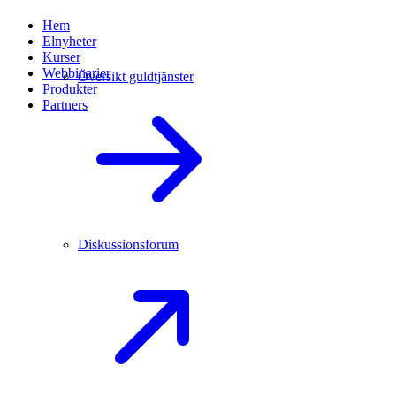
Hem
Elnyheter
Kurser
Webbinarier
Översikt guldtjänster
Produkter
Partners
Diskussionsforum