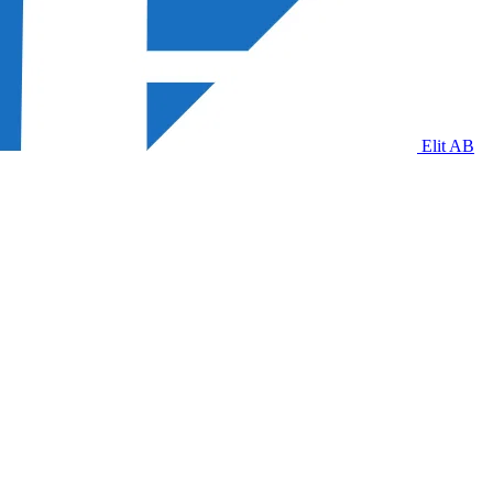
Elit AB