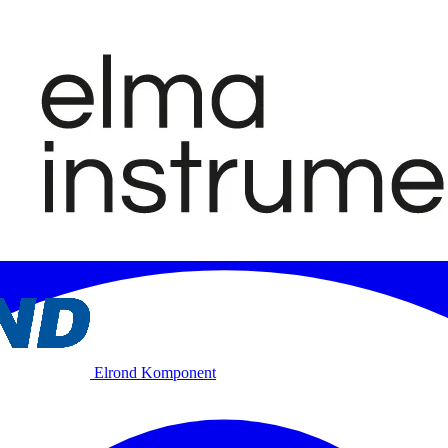
Elrond Komponent