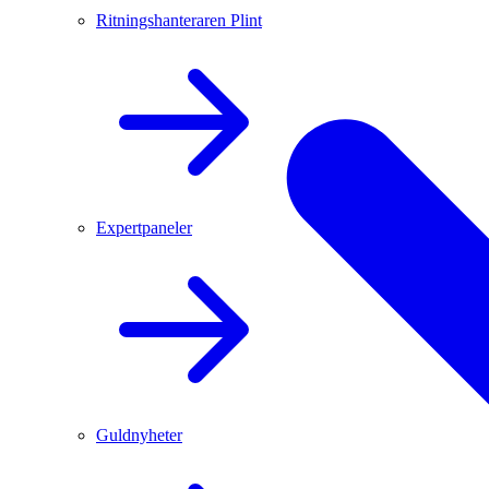
Ritningshanteraren Plint
Expertpaneler
Guldnyheter