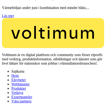
Värmeböljan under juni i kombination med mindre blåst,...
Läs mer
Voltimum är en digital plattform och community som förser elproffs
med verktyg, produktinformation, utbildningar och tjänster som gör
livet lättare för människor som jobbar i elinstallationsbranschen!.
Sajtkarta
Hem
Elnyheter
Webbinarier
Produkter
Verktyg
Expertpaneler
Våra partners