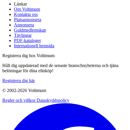
Länkar
Om Voltimum
Kontakta oss
Platsannonsera
Annonsera
Guldmedlemskap
Tävlingar
PDF-kataloger
Internationell hemsida
Registrera dig hos Voltimum
Håll dig uppdaterad med de senaste branschnyheterna och tjäna
belöningar för dina elinköp!
Registrera dig här
© 2002-
2026
Voltimum
Regler och villkor
Dataskyddspolicy