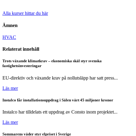
Alla kurser hittar du här
Ämnen
HVAC
Relaterat innehåll
Trots växande klimatkrav – ekonomiska skäl styr svenska
fastighetsinvesteringar
EU-direktiv och växande krav på nollutsläpp har satt press...
Läs mer
Instalco får installationsuppdrag i Sälen värt 45 miljoner kronor
Instalco har tilldelats ett uppdrag av Consto inom projektet...
Läs mer
Sommarens väder styr elpriset i Sverige