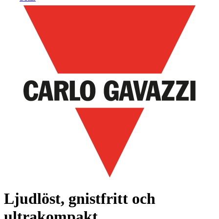
Ljudlöst, gnistfritt och
ultrakompakt