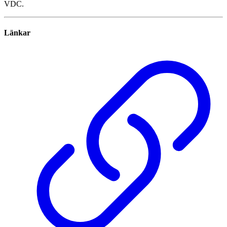
VDC.
Länkar