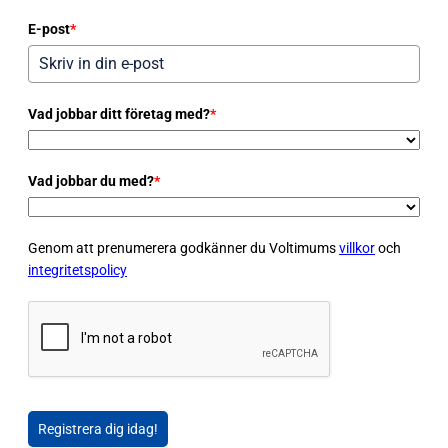
E-post
*
Vad jobbar ditt företag med?
*
Vad jobbar du med?
*
Genom att prenumerera godkänner du Voltimums
villkor
och
integritetspolicy
Registrera dig idag!