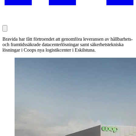
Bravida har fått förtroendet att genomföra leveransen av hållbarhets-
och framtidssäkrade datacenterlösningar samt säkerhetstekniska
lösningar i Coops nya logistikcenter i Eskilstuna.