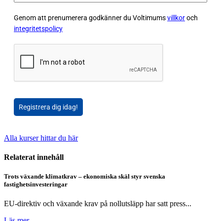
Genom att prenumerera godkänner du Voltimums
villkor
och
integritetspolicy
Registrera dig idag!
Alla kurser hittar du här
Relaterat innehåll
Trots växande klimatkrav – ekonomiska skäl styr svenska
fastighetsinvesteringar
EU-direktiv och växande krav på nollutsläpp har satt press...
Läs mer