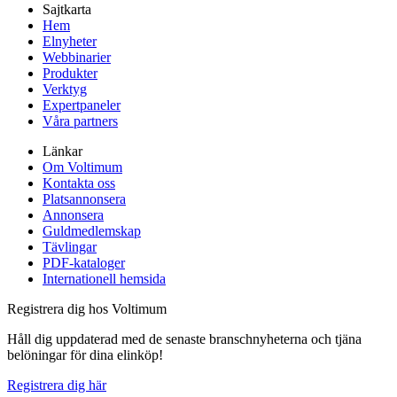
Sajtkarta
Hem
Elnyheter
Webbinarier
Produkter
Verktyg
Expertpaneler
Våra partners
Länkar
Om Voltimum
Kontakta oss
Platsannonsera
Annonsera
Guldmedlemskap
Tävlingar
PDF-kataloger
Internationell hemsida
Registrera dig hos Voltimum
Håll dig uppdaterad med de senaste branschnyheterna och tjäna
belöningar för dina elinköp!
Registrera dig här