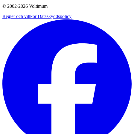
© 2002-
2026
Voltimum
Regler och villkor
Dataskyddspolicy