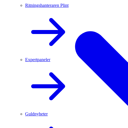
Ritningshanteraren Plint
Expertpaneler
Guldnyheter