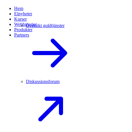
Hem
Elnyheter
Kurser
Webbinarier
Översikt guldtjänster
Produkter
Partners
Diskussionsforum