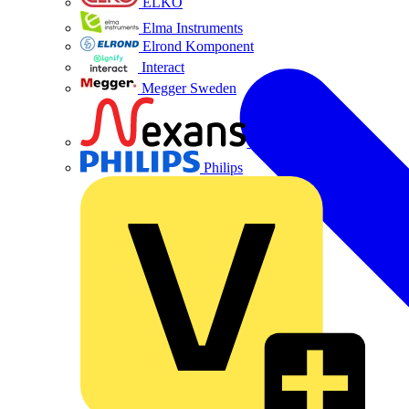
ELKO
Elma Instruments
Elrond Komponent
Interact
Megger Sweden
Nexans
Philips