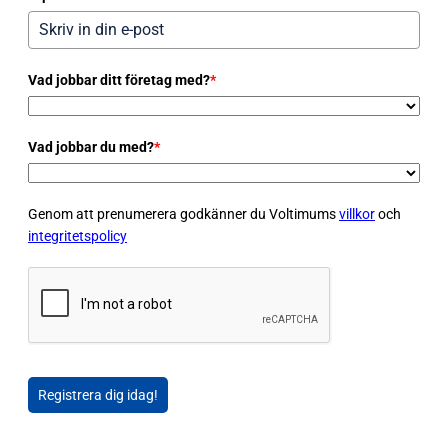
Vad jobbar ditt företag med?
*
Vad jobbar du med?
*
Genom att prenumerera godkänner du Voltimums
villkor
och
integritetspolicy
Registrera dig idag!