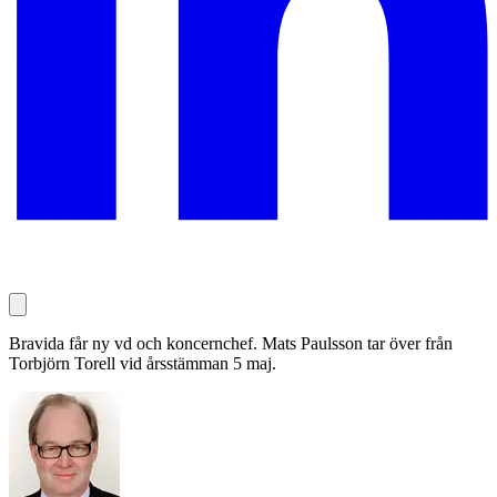
Bravida får ny vd och koncernchef. Mats Paulsson tar över från
Torbjörn Torell vid årsstämman 5 maj.