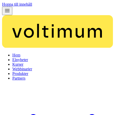
Hoppa till innehåll
Hem
Elnyheter
Kurser
Webbinarier
Produkter
Partners