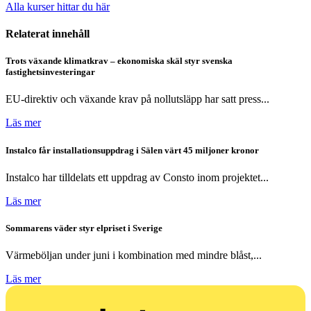
Alla kurser hittar du här
Relaterat innehåll
Trots växande klimatkrav – ekonomiska skäl styr svenska
fastighetsinvesteringar
EU-direktiv och växande krav på nollutsläpp har satt press...
Läs mer
Instalco får installationsuppdrag i Sälen värt 45 miljoner kronor
Instalco har tilldelats ett uppdrag av Consto inom projektet...
Läs mer
Sommarens väder styr elpriset i Sverige
Värmeböljan under juni i kombination med mindre blåst,...
Läs mer