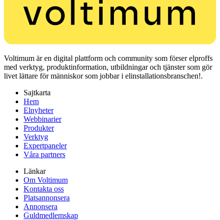
Voltimum är en digital plattform och community som förser elproffs
med verktyg, produktinformation, utbildningar och tjänster som gör
livet lättare för människor som jobbar i elinstallationsbranschen!.
Sajtkarta
Hem
Elnyheter
Webbinarier
Produkter
Verktyg
Expertpaneler
Våra partners
Länkar
Om Voltimum
Kontakta oss
Platsannonsera
Annonsera
Guldmedlemskap