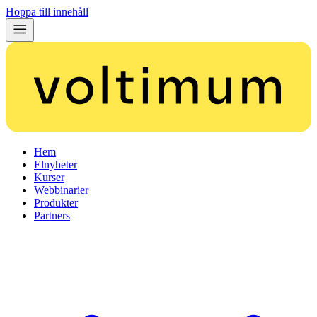
Hoppa till innehåll
Hem
Elnyheter
Kurser
Webbinarier
Produkter
Partners