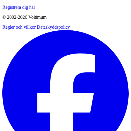
Registrera dig här
© 2002-
2026
Voltimum
Regler och villkor
Dataskyddspolicy