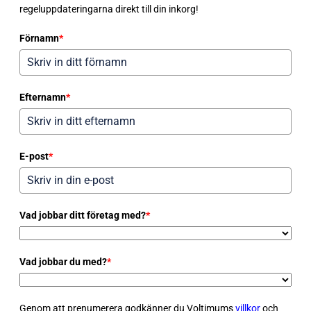
regeluppdateringarna direkt till din inkorg!
Förnamn
*
Efternamn
*
E-post
*
Vad jobbar ditt företag med?
*
Vad jobbar du med?
*
Genom att prenumerera godkänner du Voltimums
villkor
och