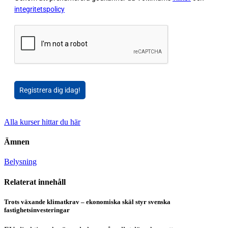
integritetspolicy
Registrera dig idag!
Alla kurser hittar du här
Ämnen
Belysning
Relaterat innehåll
Trots växande klimatkrav – ekonomiska skäl styr svenska
fastighetsinvesteringar