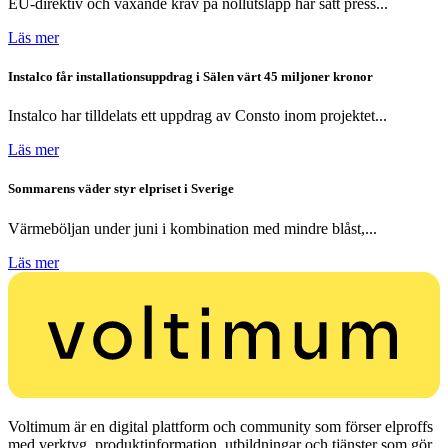
EU-direktiv och växande krav på nollutsläpp har satt press...
Läs mer
Instalco får installationsuppdrag i Sälen värt 45 miljoner kronor
Instalco har tilldelats ett uppdrag av Consto inom projektet...
Läs mer
Sommarens väder styr elpriset i Sverige
Värmeböljan under juni i kombination med mindre blåst,...
Läs mer
Voltimum är en digital plattform och community som förser elproffs
med verktyg, produktinformation, utbildningar och tjänster som gör