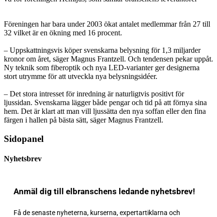
Föreningen har bara under 2003 ökat antalet medlemmar från 27 till
32 vilket är en ökning med 16 procent.
– Uppskattningsvis köper svenskarna belysning för 1,3 miljarder
kronor om året, säger Magnus Frantzell. Och tendensen pekar uppåt.
Ny teknik som fiberoptik och nya LED-varianter ger designerna
stort utrymme för att utveckla nya belysningsidéer.
– Det stora intresset för inredning är naturligtvis positivt för
ljussidan. Svenskarna lägger både pengar och tid på att förnya sina
hem. Det är klart att man vill ljussätta den nya soffan eller den fina
färgen i hallen på bästa sätt, säger Magnus Frantzell.
Sidopanel
Nyhetsbrev
Anmäl dig till elbranschens ledande nyhetsbrev!
Få de senaste nyheterna, kurserna, expertartiklarna och