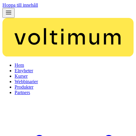
Hoppa till innehåll
Hem
Elnyheter
Kurser
Webbinarier
Produkter
Partners