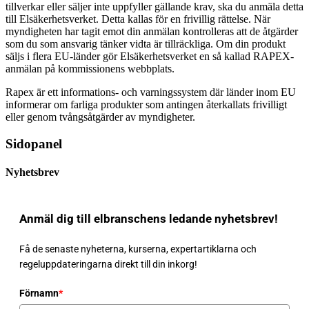
tillverkar eller säljer inte uppfyller gällande krav, ska du anmäla detta
till Elsäkerhetsverket. Detta kallas för en frivillig rättelse. När
myndigheten har tagit emot din anmälan kontrolleras att de åtgärder
som du som ansvarig tänker vidta är tillräckliga. Om din produkt
säljs i flera EU-länder gör Elsäkerhetsverket en så kallad RAPEX-
anmälan på kommissionens webbplats.
Rapex är ett informations- och varningssystem där länder inom EU
informerar om farliga produkter som antingen återkallats frivilligt
eller genom tvångsåtgärder av myndigheter.
Sidopanel
Nyhetsbrev
Anmäl dig till elbranschens ledande nyhetsbrev!
Få de senaste nyheterna, kurserna, expertartiklarna och
regeluppdateringarna direkt till din inkorg!
Förnamn
*