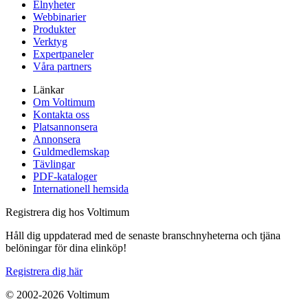
Elnyheter
Webbinarier
Produkter
Verktyg
Expertpaneler
Våra partners
Länkar
Om Voltimum
Kontakta oss
Platsannonsera
Annonsera
Guldmedlemskap
Tävlingar
PDF-kataloger
Internationell hemsida
Registrera dig hos Voltimum
Håll dig uppdaterad med de senaste branschnyheterna och tjäna
belöningar för dina elinköp!
Registrera dig här
© 2002-
2026
Voltimum