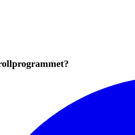
trollprogrammet?