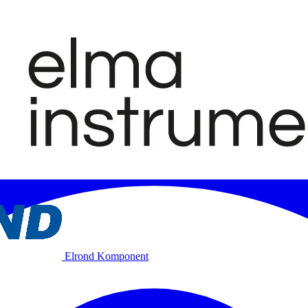
Elrond Komponent