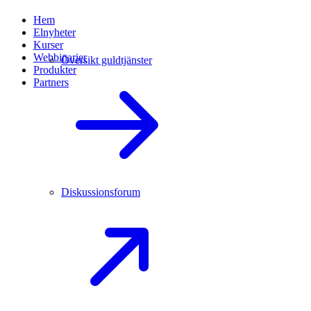
Hem
Elnyheter
Kurser
Webbinarier
Översikt guldtjänster
Produkter
Partners
Diskussionsforum