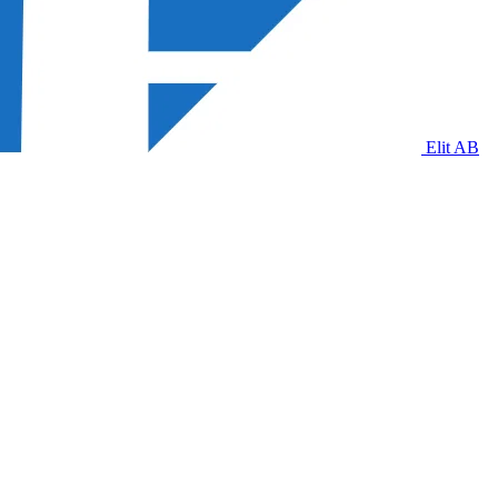
Elit AB