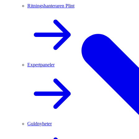
Ritningshanteraren Plint
Expertpaneler
Guldnyheter