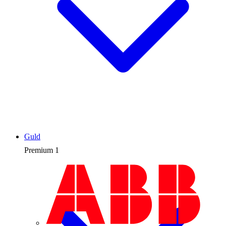
Guld
Premium
1