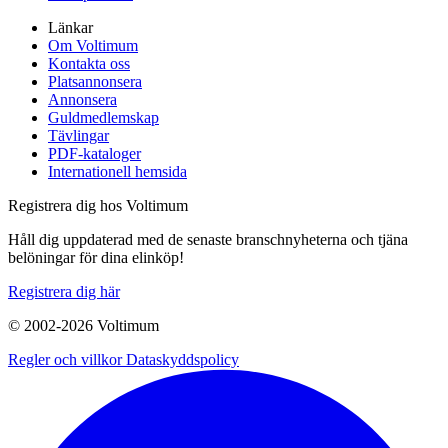
Länkar
Om Voltimum
Kontakta oss
Platsannonsera
Annonsera
Guldmedlemskap
Tävlingar
PDF-kataloger
Internationell hemsida
Registrera dig hos Voltimum
Håll dig uppdaterad med de senaste branschnyheterna och tjäna
belöningar för dina elinköp!
Registrera dig här
© 2002-
2026
Voltimum
Regler och villkor
Dataskyddspolicy