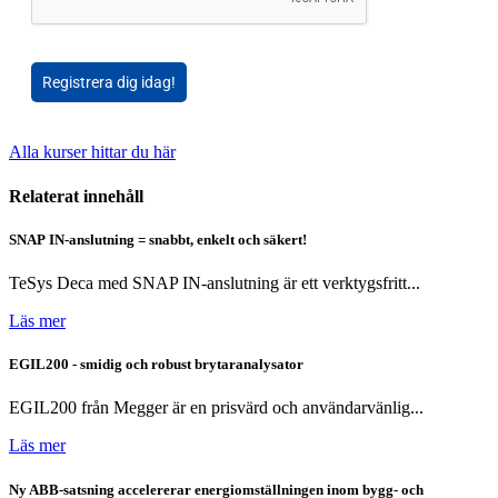
Registrera dig idag!
Alla kurser hittar du här
Relaterat innehåll
SNAP IN-anslutning = snabbt, enkelt och säkert!
TeSys Deca med SNAP IN-anslutning är ett verktygsfritt...
Läs mer
EGIL200 - smidig och robust brytaranalysator
EGIL200 från Megger är en prisvärd och användarvänlig...
Läs mer
Ny ABB-satsning accelererar energiomställningen inom bygg- och