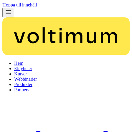
Hoppa till innehåll
Hem
Elnyheter
Kurser
Webbinarier
Produkter
Partners