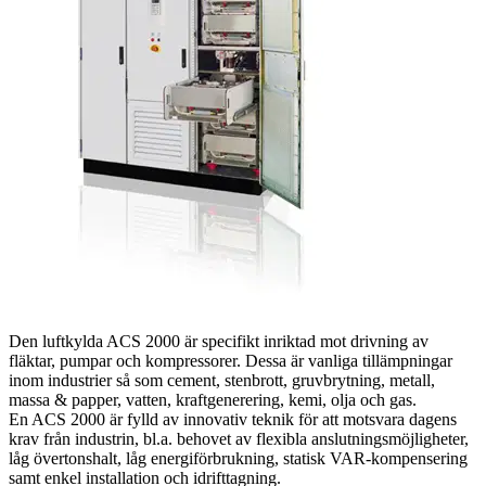
Den luftkylda ACS 2000 är specifikt inriktad mot drivning av
fläktar, pumpar och kompressorer. Dessa är vanliga tillämpningar
inom industrier så som cement, stenbrott, gruvbrytning, metall,
massa & papper, vatten, kraftgenerering, kemi, olja och gas.
En ACS 2000 är fylld av innovativ teknik för att motsvara dagens
krav från industrin, bl.a. behovet av flexibla anslutningsmöjligheter,
låg övertonshalt, låg energiförbrukning, statisk VAR-kompensering
samt enkel installation och idrifttagning.