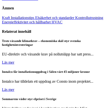
Ämnen
Kraft
Installationstips
Elsäkerhet och standarder
Kontrollutrustning
Energieffektivitet och hållbarhet
HVAC
Relaterat innehåll
Trots växande klimatkrav – ekonomiska skäl styr svenska
fastighetsinvesteringar
EU-direktiv och växande krav på nollutsläpp har satt press...
Läs mer
Instalco får installationsuppdrag i Sälen värt 45 miljoner kronor
Instalco har tilldelats ett uppdrag av Consto inom projektet...
Läs mer
Sommarens väder styr elpriset i Sverige