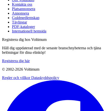
Kontakta oss
Platsannonsera
Annonsera
Guldmedlemskap
Tävlingar
PDF-kataloger
Internationell hemsida
Registrera dig hos Voltimum
Håll dig uppdaterad med de senaste branschnyheterna och tjäna
belöningar för dina elinköp!
Registrera dig här
© 2002-
2026
Voltimum
Regler och villkor
Dataskyddspolicy