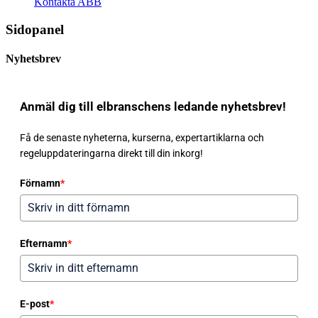
Kontakta ABB
Sidopanel
Nyhetsbrev
Anmäl dig till elbranschens ledande nyhetsbrev!
Få de senaste nyheterna, kurserna, expertartiklarna och
regeluppdateringarna direkt till din inkorg!
Förnamn
*
Efternamn
*
E-post
*