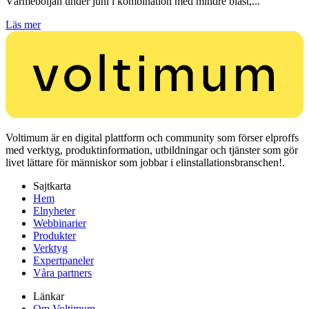
Värmeböljan under juni i kombination med mindre blåst,...
Läs mer
Voltimum är en digital plattform och community som förser elproffs
med verktyg, produktinformation, utbildningar och tjänster som gör
livet lättare för människor som jobbar i elinstallationsbranschen!.
Sajtkarta
Hem
Elnyheter
Webbinarier
Produkter
Verktyg
Expertpaneler
Våra partners
Länkar
Om Voltimum