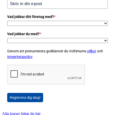
Vad jobbar ditt företag med?
*
Vad jobbar du med?
*
Genom att prenumerera godkänner du Voltimums
villkor
och
integritetspolicy
Registrera dig idag!
Alla kurser hittar du här