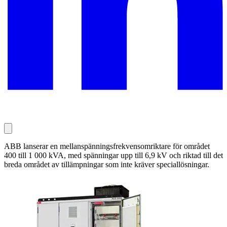
ABB lanserar en mellanspänningsfrekvensomriktare för området
400 till 1 000 kVA, med spänningar upp till 6,9 kV och riktad till det
breda området av tillämpningar som inte kräver speciallösningar.