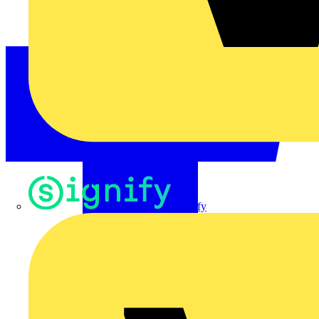
Signify