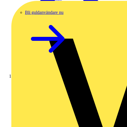
Bli guldanvändare nu
Hem