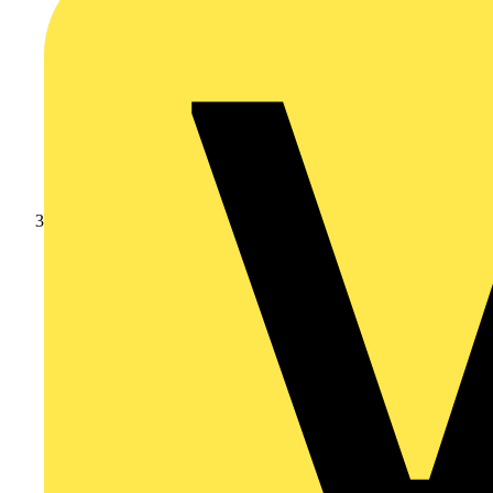
Leverantörsnyheter