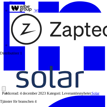
Uponor
Wibe Group
Distributörer
1
Publicerad: 4 december 2023
Kategori: Leverantörsnyheter
Solar
Tjänster för branschen
4