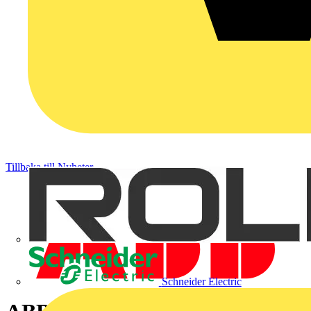
Tillbaka till Nyheter
Schneider Electric