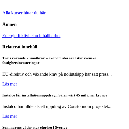
Alla kurser hittar du här
Ämnen
Energieffektivitet och hållbarhet
Relaterat innehåll
Trots växande klimatkrav – ekonomiska skäl styr svenska
fastighetsinvesteringar
EU-direktiv och växande krav på nollutsläpp har satt press...
Läs mer
Instalco får installationsuppdrag i Sälen värt 45 miljoner kronor
Instalco har tilldelats ett uppdrag av Consto inom projektet...
Läs mer
Sommarens väder styr elpriset i Sverige