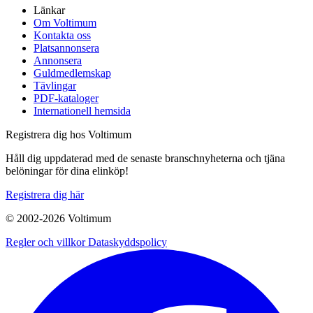
Länkar
Om Voltimum
Kontakta oss
Platsannonsera
Annonsera
Guldmedlemskap
Tävlingar
PDF-kataloger
Internationell hemsida
Registrera dig hos Voltimum
Håll dig uppdaterad med de senaste branschnyheterna och tjäna
belöningar för dina elinköp!
Registrera dig här
© 2002-
2026
Voltimum
Regler och villkor
Dataskyddspolicy