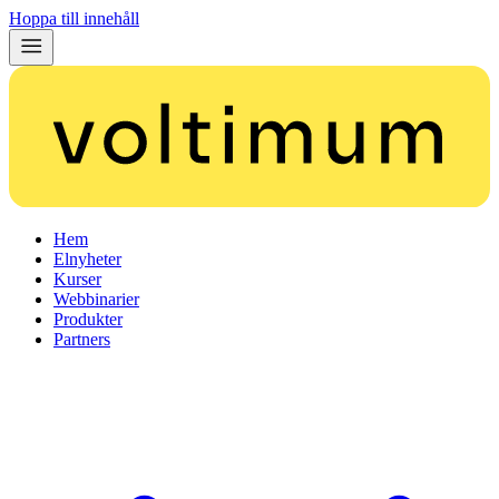
Hoppa till innehåll
Hem
Elnyheter
Kurser
Webbinarier
Produkter
Partners