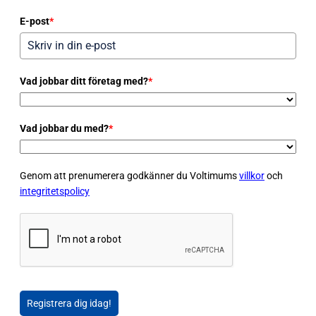
E-post
*
Vad jobbar ditt företag med?
*
Vad jobbar du med?
*
Genom att prenumerera godkänner du Voltimums
villkor
och
integritetspolicy
Registrera dig idag!