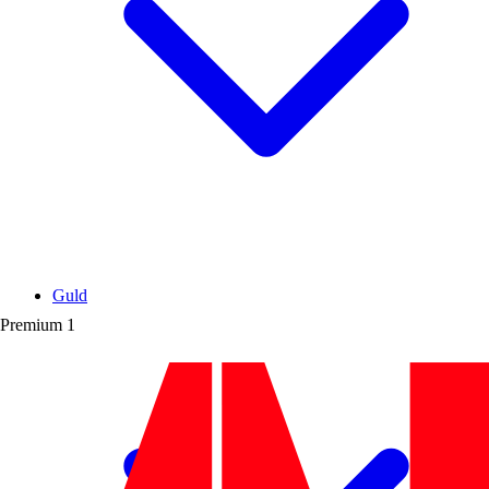
Guld
Premium
1