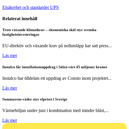
Elsäkerhet och standarder
UPS
Relaterat innehåll
Trots växande klimatkrav – ekonomiska skäl styr svenska
fastighetsinvesteringar
EU-direktiv och växande krav på nollutsläpp har satt press...
Läs mer
Instalco får installationsuppdrag i Sälen värt 45 miljoner kronor
Instalco har tilldelats ett uppdrag av Consto inom projektet...
Läs mer
Sommarens väder styr elpriset i Sverige
Värmeböljan under juni i kombination med mindre blåst,...
Läs mer