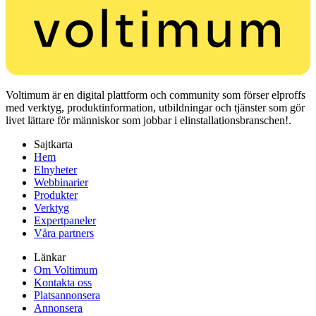
Voltimum är en digital plattform och community som förser elproffs
med verktyg, produktinformation, utbildningar och tjänster som gör
livet lättare för människor som jobbar i elinstallationsbranschen!.
Sajtkarta
Hem
Elnyheter
Webbinarier
Produkter
Verktyg
Expertpaneler
Våra partners
Länkar
Om Voltimum
Kontakta oss
Platsannonsera
Annonsera