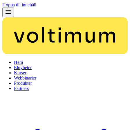
Hoppa till innehåll
Hem
Elnyheter
Kurser
Webbinarier
Produkter
Partners