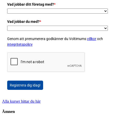
Vad jobbar ditt företag med?
*
Vad jobbar du med?
*
Genom att prenumerera godkänner du Voltimums
villkor
och
integritetspolicy
Registrera dig idag!
Alla kurser hittar du här
Ämnen