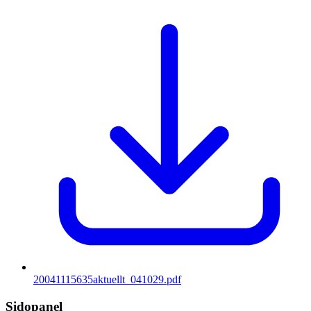
20041115635aktuellt_041029.pdf
Sidopanel