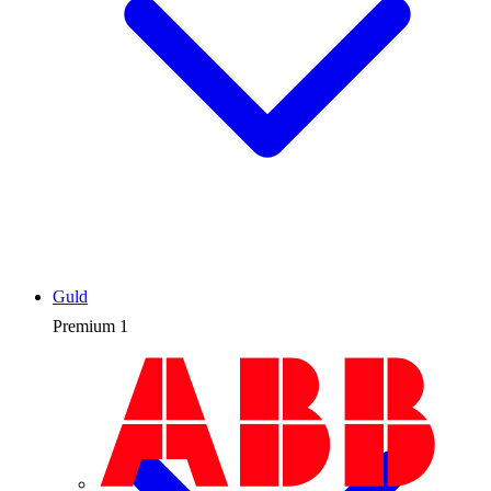
Guld
Premium
1