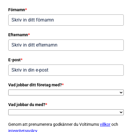
Förnamn
*
Efternamn
*
E-post
*
Vad jobbar ditt företag med?
*
Vad jobbar du med?
*
Genom att prenumerera godkänner du Voltimums
villkor
och
integritetspolicy