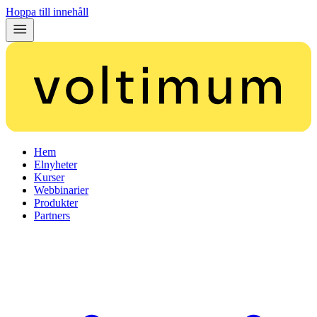
Hoppa till innehåll
Hem
Elnyheter
Kurser
Webbinarier
Produkter
Partners