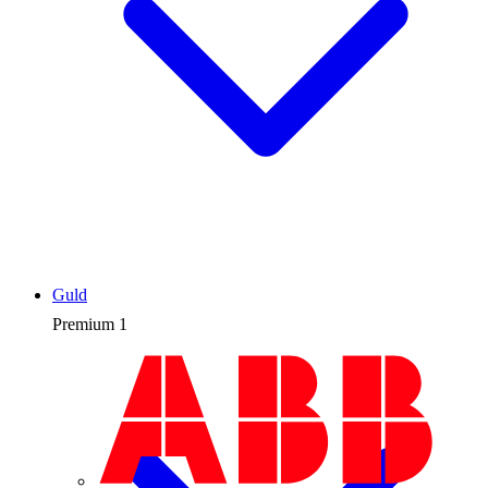
Guld
Premium
1