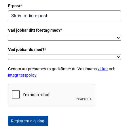
E-post
*
Vad jobbar ditt företag med?
*
Vad jobbar du med?
*
Genom att prenumerera godkänner du Voltimums
villkor
och
integritetspolicy
Registrera dig idag!