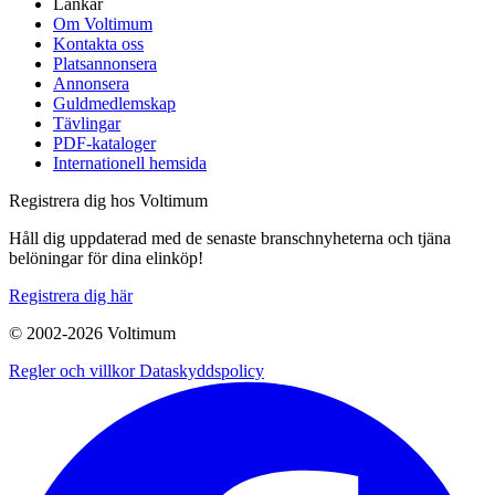
Länkar
Om Voltimum
Kontakta oss
Platsannonsera
Annonsera
Guldmedlemskap
Tävlingar
PDF-kataloger
Internationell hemsida
Registrera dig hos Voltimum
Håll dig uppdaterad med de senaste branschnyheterna och tjäna
belöningar för dina elinköp!
Registrera dig här
© 2002-
2026
Voltimum
Regler och villkor
Dataskyddspolicy