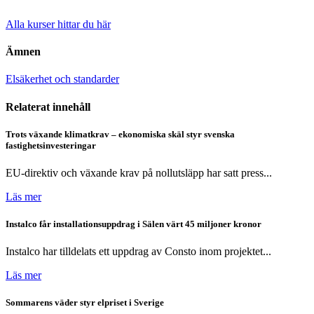
Alla kurser hittar du här
Ämnen
Elsäkerhet och standarder
Relaterat innehåll
Trots växande klimatkrav – ekonomiska skäl styr svenska
fastighetsinvesteringar
EU-direktiv och växande krav på nollutsläpp har satt press...
Läs mer
Instalco får installationsuppdrag i Sälen värt 45 miljoner kronor
Instalco har tilldelats ett uppdrag av Consto inom projektet...
Läs mer
Sommarens väder styr elpriset i Sverige