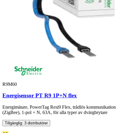
R9M60
Energisensor PT R9 1P+N flex
Energimätare, PowerTag Resi9 Flex, trådlös kommunikation
(ZigBee), 1-pol + N, 63A, för alla typer av dvärgbrytare
Tillgänglig: 3 distributörer