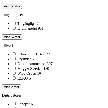
Visa -4 Mer
Tillgänglighet
Tillgänglig
576
Ej tillgänglig
961
Visa -4 Mer
Tillverkare
Schneider Electric
77
Prysmian
2
Elma Instruments
1307
Megger Sweden
130
Wibe Group
10
ELKO
5
Visa 2 Mer
Distributörer
Sonepar
67