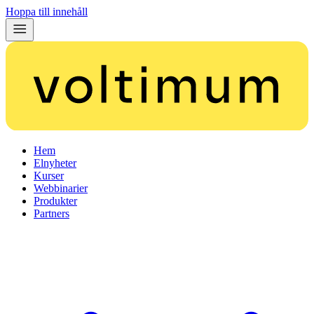
Hoppa till innehåll
Hem
Elnyheter
Kurser
Webbinarier
Produkter
Partners