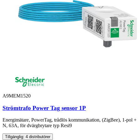
A9MEM1520
Strömtrafo Power Tag sensor 1P
Energimätare, PowerTag, trådlös kommunikation, (ZigBee), 1-pol +
N, 63A, för dvärgbrytare typ Resi9
Tillgänglig: 4 distributörer