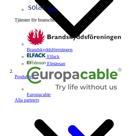
Solar
Tjänster för branschen
4
Brandskyddsföreningen
Elfack
Elmässan
Produkter
Europacable
Alla partners