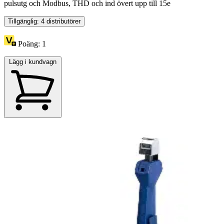
pulsutg och Modbus, THD och ind övert upp till 15e
Tillgänglig: 4 distributörer
Poäng:
1
Lägg i kundvagn