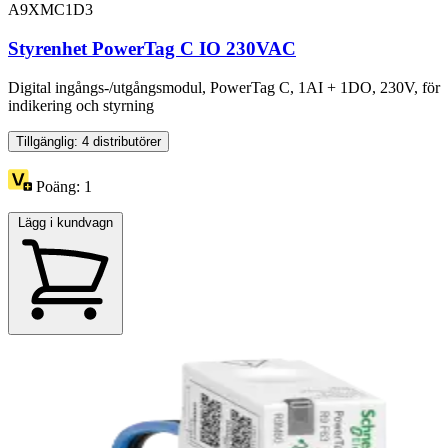
A9XMC1D3
Styrenhet PowerTag C IO 230VAC
Digital ingångs-/utgångsmodul, PowerTag C, 1AI + 1DO, 230V, för
indikering och styrning
Tillgänglig: 4 distributörer
Poäng:
1
Lägg i kundvagn