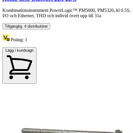
Kombinationsinstrument PowerLogic™ PM5000, PM5320, kl 0.5S,
I/O och Ethernet, THD och individ övert upp till 31a
Tillgänglig: 4 distributörer
Poäng:
1
Lägg i kundvagn