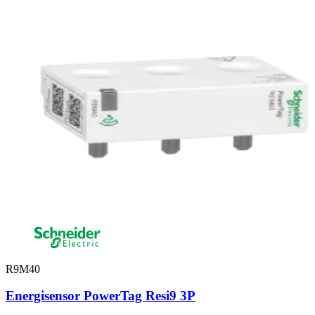
R9M40
Energisensor PowerTag Resi9 3P