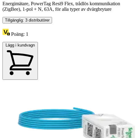
Energimätare, PowerTag Resi9 Flex, trådlös kommunikation
(ZigBee), 1-pol + N, 63A, för alla typer av dvärgbrytare
Tillgänglig: 3 distributörer
Poäng:
1
Lägg i kundvagn