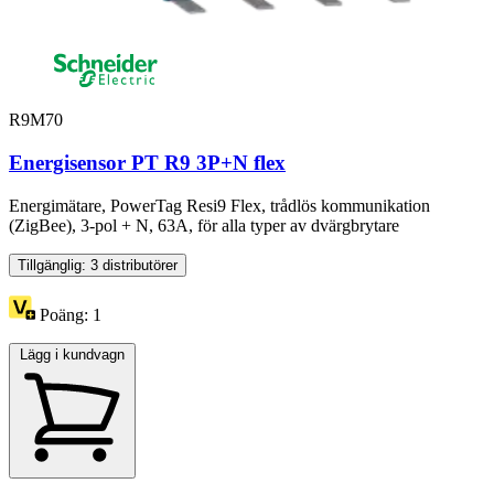
R9M70
Energisensor PT R9 3P+N flex
Energimätare, PowerTag Resi9 Flex, trådlös kommunikation
(ZigBee), 3-pol + N, 63A, för alla typer av dvärgbrytare
Tillgänglig: 3 distributörer
Poäng:
1
Lägg i kundvagn