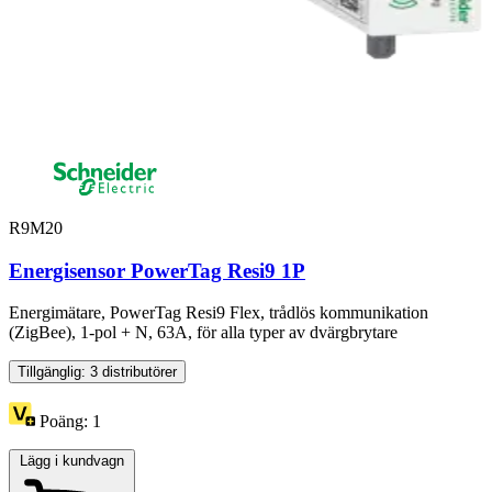
R9M20
Energisensor PowerTag Resi9 1P
Energimätare, PowerTag Resi9 Flex, trådlös kommunikation
(ZigBee), 1-pol + N, 63A, för alla typer av dvärgbrytare
Tillgänglig: 3 distributörer
Poäng:
1
Lägg i kundvagn