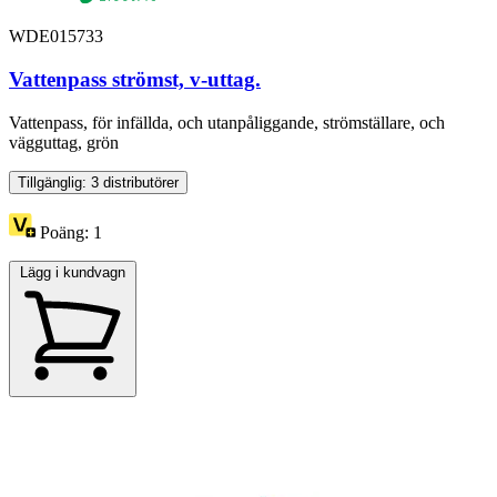
WDE015733
Vattenpass strömst, v-uttag.
Vattenpass, för infällda, och utanpåliggande, strömställare, och
vägguttag, grön
Tillgänglig: 3 distributörer
Poäng:
1
Lägg i kundvagn