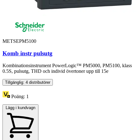
METSEPM5100
Komb instr pulsutg
Kombinationsinstrument PowerLogic™ PM5000, PM5100, klass
0.5S, pulsutg, THD och individ övertoner upp till 15e
Tillgänglig: 4 distributörer
Poäng:
1
Lägg i kundvagn