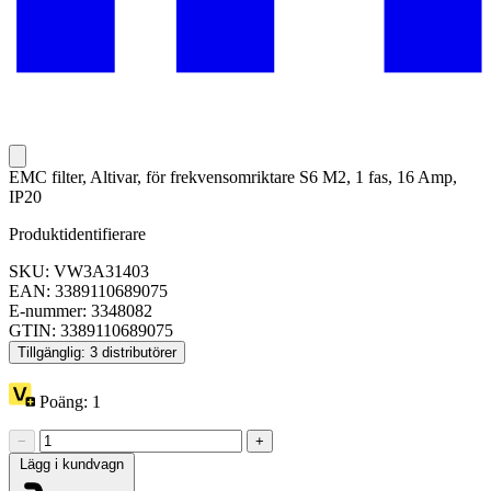
EMC filter, Altivar, för frekvensomriktare S6 M2, 1 fas, 16 Amp,
IP20
Produktidentifierare
SKU: VW3A31403
EAN: 3389110689075
E-nummer: 3348082
GTIN: 3389110689075
Tillgänglig: 3 distributörer
Poäng:
1
−
+
Lägg i kundvagn