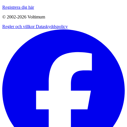
Registrera dig här
© 2002-
2026
Voltimum
Regler och villkor
Dataskyddspolicy