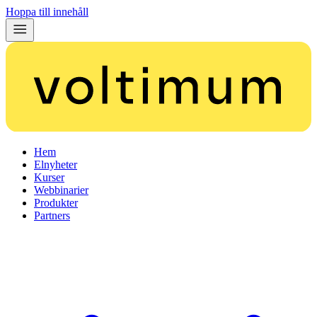
Hoppa till innehåll
Hem
Elnyheter
Kurser
Webbinarier
Produkter
Partners