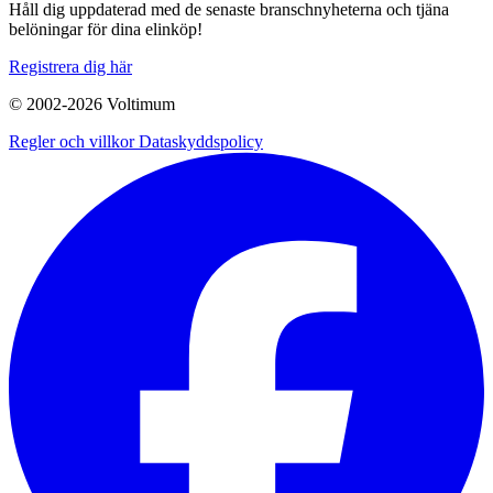
Håll dig uppdaterad med de senaste branschnyheterna och tjäna
belöningar för dina elinköp!
Registrera dig här
© 2002-
2026
Voltimum
Regler och villkor
Dataskyddspolicy