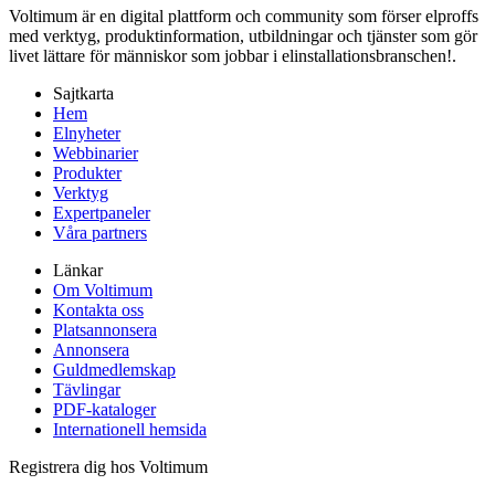
Voltimum är en digital plattform och community som förser elproffs
med verktyg, produktinformation, utbildningar och tjänster som gör
livet lättare för människor som jobbar i elinstallationsbranschen!.
Sajtkarta
Hem
Elnyheter
Webbinarier
Produkter
Verktyg
Expertpaneler
Våra partners
Länkar
Om Voltimum
Kontakta oss
Platsannonsera
Annonsera
Guldmedlemskap
Tävlingar
PDF-kataloger
Internationell hemsida
Registrera dig hos Voltimum