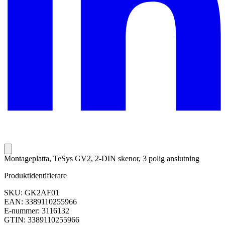
Montageplatta, TeSys GV2, 2-DIN skenor, 3 polig anslutning
Produktidentifierare
SKU: GK2AF01
EAN: 3389110255966
E-nummer: 3116132
GTIN: 3389110255966