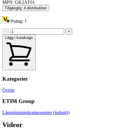
MPN: GK2AF01
Tillgänglig: 4 distributörer
Poäng:
1
−
+
Lägg i kundvagn
Kategorier
Övrigt
ETIM Group
Lågspänningskomponenter (industri)
Videor