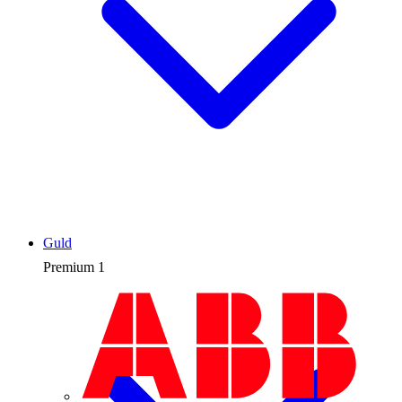
Guld
Premium
1