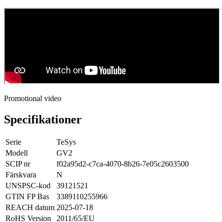
Promotional video
Specifikationer
Serie
TeSys
Modell
GV2
SCIP nr
f02a95d2-c7ca-4070-8b26-7e05c2603500
Färskvara
N
UNSPSC-kod
39121521
GTIN FP Bas
3389110255966
REACH datum
2025-07-18
RoHS Version
2011/65/EU