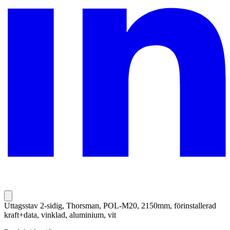
Uttagsstav 2-sidig, Thorsman, POL-M20, 2150mm, förinstallerad
kraft+data, vinklad, aluminium, vit