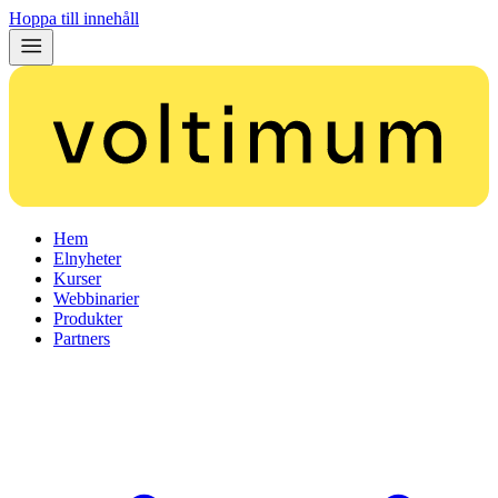
Hoppa till innehåll
Hem
Elnyheter
Kurser
Webbinarier
Produkter
Partners