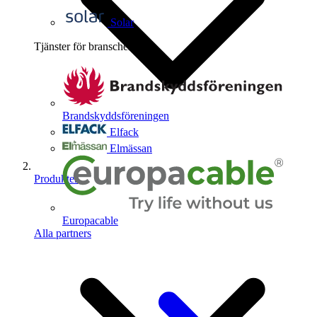
Solar
Tjänster för branschen
4
Brandskyddsföreningen
Elfack
Elmässan
Produkter
Europacable
Alla partners