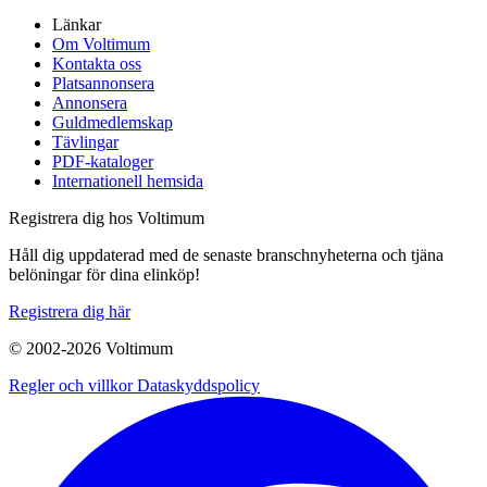
Länkar
Om Voltimum
Kontakta oss
Platsannonsera
Annonsera
Guldmedlemskap
Tävlingar
PDF-kataloger
Internationell hemsida
Registrera dig hos Voltimum
Håll dig uppdaterad med de senaste branschnyheterna och tjäna
belöningar för dina elinköp!
Registrera dig här
© 2002-
2026
Voltimum
Regler och villkor
Dataskyddspolicy