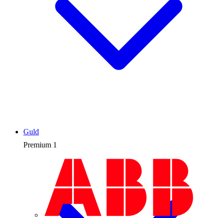
Guld
Premium
1