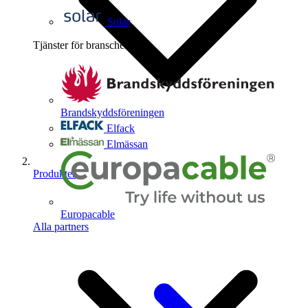
Solar
Tjänster för branschen
4
Brandskyddsföreningen
Elfack
Elmässan
Produkter
Europacable
Alla partners