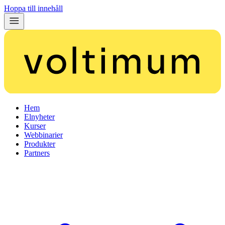
Hoppa till innehåll
Hem
Elnyheter
Kurser
Webbinarier
Produkter
Partners