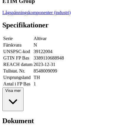
ETIM Group
Lågspänningskomponenter (industri)
Specifikationer
Serie
Altivar
Färskvara
N
UNSPSC-kod
39122004
GTIN FP Bas
3389110688948
REACH datum
2023-12-31
Tullstat. Nr.
8548009099
Ursprungsland
TH
Antal i FP Bas
1
Visa mer
Dokument