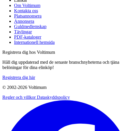
Länkar
Om Voltimum
Kontakta oss
Platsannonsera
Annonsera
Guldmedlemskap
Tävlingar
PDF-kataloger
Internationell hemsida
Registrera dig hos Voltimum
Håll dig uppdaterad med de senaste branschnyheterna och tjäna
belöningar för dina elinköp!
Registrera dig här
© 2002-
2026
Voltimum
Regler och villkor
Dataskyddspolicy