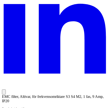
EMC filter, Altivar, för frekvensomriktare S3 S4 M2, 1 fas, 9 Amp,
IP20